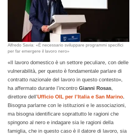
Alfredo Savia: «È necessario sviluppare programmi specifici
per far emergere il lavoro nero»
«Il lavoro domestico è un settore peculiare, con delle
vulnerabilità, per questo è fondamentale parlare di
contratto nazionale del lavoro in questo contesto»,
ha affermato durante l’incontro
Gianni Rosas
,
direttore dell’
Ufficio OIL per l’Italia e San Marino
.
Bisogna parlarne con le istituzioni e le associazioni,
ma bisogna identificare soprattutto le ragioni che
spingono al nero e indagare sia le ragioni della
famiglia, che in questo caso è il datore di lavoro, sia