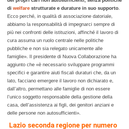
dei propri cari non autosufficienti, senza politiche
di
welfare
strutturate e durature in suo supporto
.
Ecco perché, in qualità di associazione datoriale,
abbiamo la responsabilità di impegnarci sempre di
più nei confronti delle istituzioni, affinché il lavoro di
cura assuma un ruolo centrale nelle politiche
pubbliche e non sia relegato unicamente alle
famiglie». Il presidente di Nuova Collaborazione ha
aggiunto che «è necessario sviluppare programmi
specifici e garantire aiuti fiscali duraturi che, da un
lato, facciano emergere il lavoro non dichiarato e,
dall’altro, permettano alle famiglie di non essere
l’unico soggetto responsabile della gestione della
casa, dell’assistenza ai figli, dei genitori anziani e
delle persone non autosufficienti».
Lazio seconda regione per numero