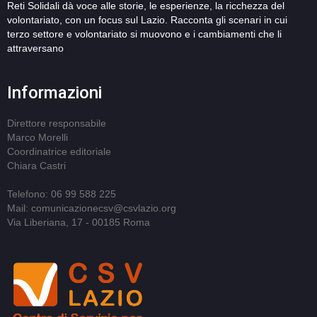
Reti Solidali dà voce alle storie, le esperienze, la ricchezza del
volontariato, con un focus sul Lazio. Racconta gli scenari in cui
terzo settore e volontariato si muovono e i cambiamenti che li
attraversano
Informazioni
Direttore responsabile
Marco Morelli
Coordinatrice editoriale
Chiara Castri
Telefono: 06 99 588 225
Mail: comunicazionecsv@csvlazio.org
Via Liberiana, 17 - 00185 Roma