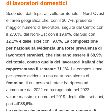
di lavoratori domestici
Secondo i dati Inps, a livello territoriale il Nord-Ovest
è l’area geografica che, con il 30,7%, presenta il
maggior numero di lavoratori, seguita dal Centro con
il 27,6%, dal Nord-Est con il 19,9%, dal Sud con il
12,2% e dalle Isole con l’9,6
%. La composizione
per nazionalità evidenzia una forte prevalenza di
lavoratori stranieri, che risultano essere il 68,9%
del totale, contro quella dei lavoratori italiani che
rappresentano il restante 31,1%
. La composizione
per genere evidenzia una netta prevalenza di
femmine
, il cui peso sul totale ha ripreso ad
aumentare dal 2022 ed ha raggiunto nel 2023 il
valore massimo, come nel 2019, degli ultimi sei anni,
pari
all’88,6%
.
La regione che presenta il maggior numero di