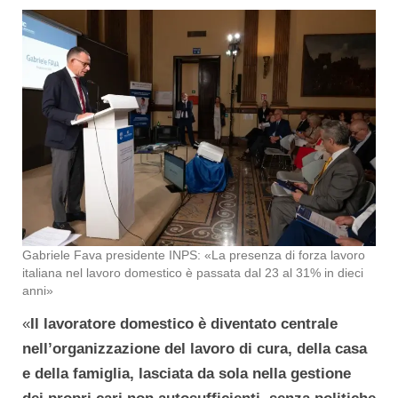
Gabriele Fava presidente INPS: «La presenza di forza lavoro
italiana nel lavoro domestico è passata dal 23 al 31% in dieci
anni»
«
Il lavoratore domestico è diventato centrale
nell’organizzazione del lavoro di cura, della casa
e della famiglia, lasciata da sola nella gestione