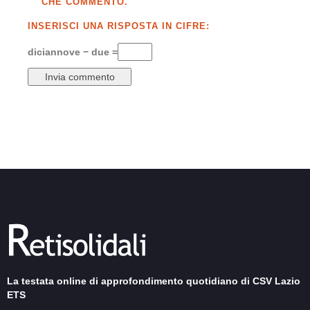
CHE COMMENTO.
INSERISCI UNA RISPOSTA IN CIFRE:
diciannove − due =
La testata online di approfondimento quotidiano di CSV Lazio
ETS