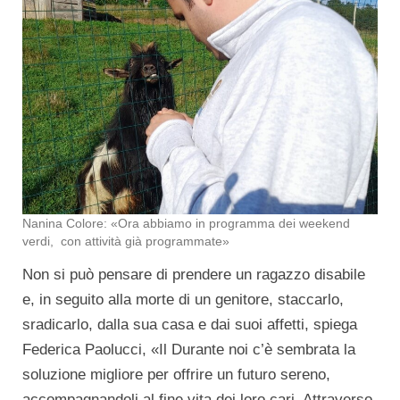
Nanina Colore: «Ora abbiamo in programma dei weekend
verdi, con attività già programmate»
Non si può pensare di prendere un ragazzo disabile
e, in seguito alla morte di un genitore, staccarlo,
sradicarlo, dalla sua casa e dai suoi affetti, spiega
Federica Paolucci, «Il Durante noi c’è sembrata la
soluzione migliore per offrire un futuro sereno,
accompagnandoli al fine vita dei loro cari. Attraverso