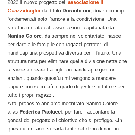
2022 il nuovo progetto dell’
associazione Il
Guazzabuglio
dal titolo
Durante noi
, dove i principi
fondamentali solo l’amore e la condivisione. Una
struttura creata dall’associazione capitanata da
Nanina Colore
, da sempre nel volontariato, nasce
per dare alle famiglie con ragazzi portatori di
handicap una prospettiva diversa per il futuro. Una
struttura nata per eliminare quella divisione netta che
si viene a creare tra figli con handicap e genitori
anziani, quando quest’ultimi vengono a mancare
oppure non sono più in grado di gestire in tutto e per
tutto i propri ragazzi.
A tal proposito abbiamo incontrato Nanina Colore,
alias
Federica Paolucci
, per farci raccontare la
genesi del progetto e l’obiettivo che si prefigge. «In
questi ultimi anni si parla tanto del dopo di noi, un