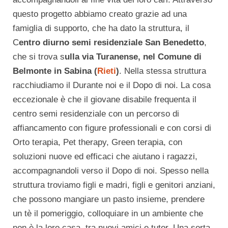
questo progetto abbiamo creato grazie ad una
famiglia di supporto, che ha dato la struttura, il
C
entro diurno semi residenziale San Benedetto
,
che si trova s
ulla via Turanense, nel Comune di
Belmonte in Sabina (
Rieti
)
. Nella stessa struttura
racchiudiamo il Durante noi e il Dopo di noi. La cosa
eccezionale è che il giovane disabile frequenta il
centro semi residenziale con un percorso di
affiancamento con figure professionali e con corsi di
Orto terapia, Pet therapy, Green terapia, con
soluzioni nuove ed efficaci che aiutano i ragazzi,
accompagnandoli verso il Dopo di noi. Spesso nella
struttura troviamo figli e madri, figli e genitori anziani,
che possono mangiare un pasto insieme, prendere
un tè il pomeriggio, colloquiare in un ambiente che
non è la loro casa, tra nuovi amici e tutor. Una sorta