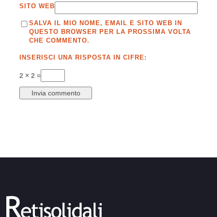
SITO WEB
SALVA IL MIO NOME, EMAIL E SITO WEB IN
QUESTO BROWSER PER LA PROSSIMA VOLTA
CHE COMMENTO.
INSERISCI UNA RISPOSTA IN CIFRE:
2 × 2 =