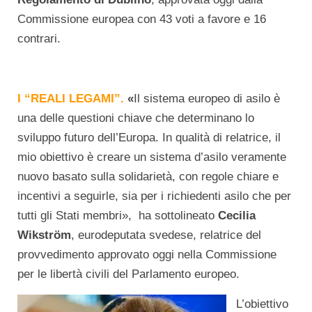
Commissione europea con 43 voti a favore e 16
contrari.
I “REALI LEGAMI”.
«
Il sistema europeo di asilo è
una delle questioni chiave che determinano lo
sviluppo futuro dell’Europa. In qualità di relatrice, il
mio obiettivo è creare un sistema d’asilo veramente
nuovo basato sulla solidarietà, con regole chiare e
incentivi a seguirle, sia per i richiedenti asilo che per
tutti gli Stati membri», ha sottolineato
Cecilia
Wikström
, eurodeputata svedese, relatrice del
provvedimento approvato oggi nella Commissione
per le libertà civili del Parlamento europeo.
L’obiettivo