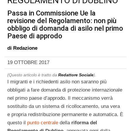
REGOLAMENTO DI DUBLINO
Passa in Commissione Ue la
revisione del Regolamento: non più
obbligo di domanda di asilo nel primo
Paese di approdo
di
Redazione
19 OTTOBRE 2017
(Questo articolo è tratto da
Redattore Sociale
)
.
I migranti e i richiedenti asilo non saranno più
obbligati a fare domanda di protezione internazionale
nel primo paese d’approdo. Il meccanismo verrà
sostituito da un sistema di ricollocamento, una vera
e propria redistribuzione permanente e automatica. È
questo il
punto centrale
della
riforma del
Regolamento di Dublino
, approvata oggi dalla