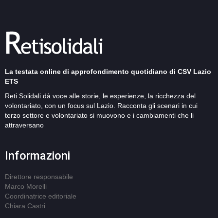
La testata online di approfondimento quotidiano di CSV Lazio
ETS
Reti Solidali dà voce alle storie, le esperienze, la ricchezza del
volontariato, con un focus sul Lazio. Racconta gli scenari in cui
terzo settore e volontariato si muovono e i cambiamenti che li
attraversano
Informazioni
Direttore responsabile
Marco Morelli
Coordinatrice editoriale
Chiara Castri