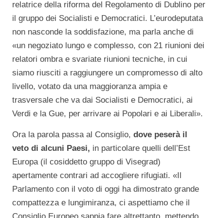
relatrice della riforma del Regolamento di Dublino per
il gruppo dei Socialisti e Democratici. L’eurodeputata
non nasconde la soddisfazione, ma parla anche di
«un negoziato lungo e complesso, con 21 riunioni dei
relatori ombra e svariate riunioni tecniche, in cui
siamo riusciti a raggiungere un compromesso di alto
livello, votato da una maggioranza ampia e
trasversale che va dai Socialisti e Democratici, ai
Verdi e la Gue, per arrivare ai Popolari e ai Liberali».
Ora la parola passa al Consiglio,
dove peserà il
veto di alcuni Paesi,
in particolare quelli dell’Est
Europa (il cosiddetto gruppo di Visegrad)
apertamente contrari ad accogliere rifugiati. «Il
Parlamento con il voto di oggi ha dimostrato grande
compattezza e lungimiranza, ci aspettiamo che il
Consiglio Europeo sappia fare altrettanto, mettendo