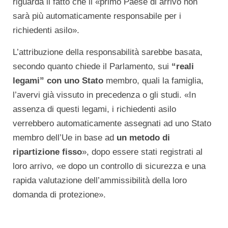
riguarda il fatto che il «primo Paese di arrivo non
sarà più automaticamente responsabile per i
richiedenti asilo».
L’attribuzione della responsabilità sarebbe basata,
secondo quanto chiede il Parlamento, sui
“reali
legami” con uno Stato
membro, quali la famiglia,
l’avervi già vissuto in precedenza o gli studi. «In
assenza di questi legami, i richiedenti asilo
verrebbero automaticamente assegnati ad uno Stato
membro dell’Ue in base ad
un metodo di
ripartizione fisso
», dopo essere stati registrati al
loro arrivo, «e dopo un controllo di sicurezza e una
rapida valutazione dell’ammissibilità della loro
domanda di protezione».