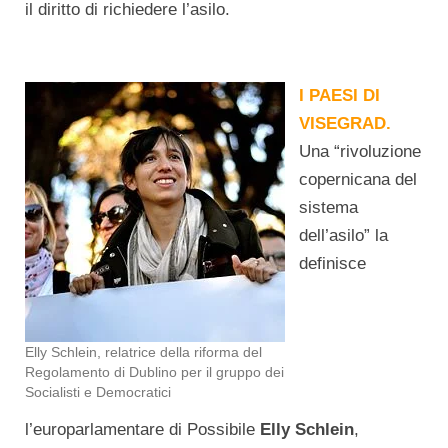
il diritto di richiedere l’asilo.
I PAESI DI
VISEGRAD.
Una “rivoluzione
copernicana del
sistema
dell’asilo” la
definisce
Elly Schlein, relatrice della riforma del
Regolamento di Dublino per il gruppo dei
Socialisti e Democratici
l’europarlamentare di Possibile
Elly Schlein
,