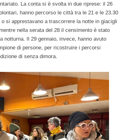
ntariato. La conta si è svolta in due riprese: il 26
lontari, hanno percorso le città tra le 21 e le 23.30
o si apprestavano a trascorrere la notte in giacigli
 mentre nella serata del 28 il censimento è stato
nza notturna. Il 29 gennaio, invece, hanno avuto
mpione di persone, per ricostruire i percorsi
ndizione di senza dimora.