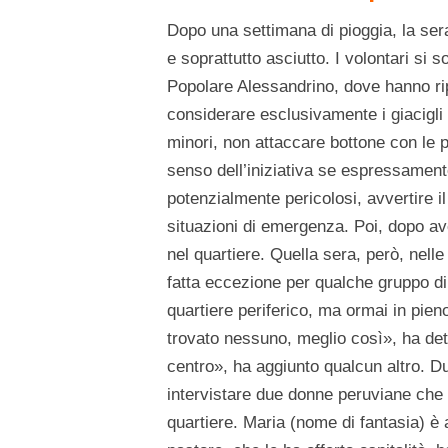
Dopo una settimana di pioggia, la ser
e soprattutto asciutto. I volontari si 
Popolare Alessandrino, dove hanno rip
considerare esclusivamente i giacigli 
minori, non attaccare bottone con le
senso dell’iniziativa se espressamente
potenzialmente pericolosi, avvertire i
situazioni di emergenza. Poi, dopo ave
nel quartiere. Quella sera, però, nell
fatta eccezione per qualche gruppo di 
quartiere periferico, ma ormai in pie
trovato nessuno, meglio così», ha det
centro», ha aggiunto qualcun altro. D
intervistare due donne peruviane che 
quartiere. Maria (nome di fantasia) è a