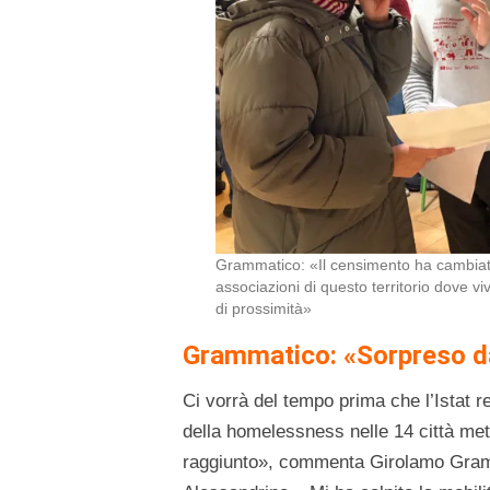
Grammatico: «Il censimento ha cambiato
associazioni di questo territorio dove vi
di prossimità»
Grammatico: «Sorpreso da
Ci vorrà del tempo prima che l’Istat re
della homelessness nelle 14 città met
raggiunto», commenta Girolamo Gramm