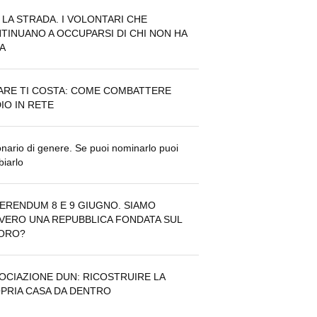
 LA STRADA. I VOLONTARI CHE
TINUANO A OCCUPARSI DI CHI NON HA
A
ARE TI COSTA: COME COMBATTERE
DIO IN RETE
onario di genere. Se puoi nominarlo puoi
iarlo
ERENDUM 8 E 9 GIUGNO. SIAMO
VERO UNA REPUBBLICA FONDATA SUL
ORO?
OCIAZIONE DUN: RICOSTRUIRE LA
PRIA CASA DA DENTRO