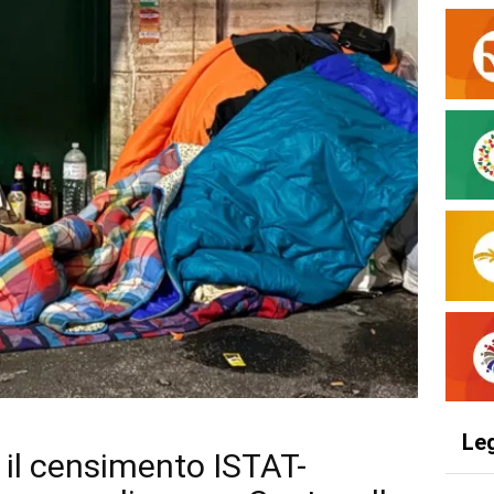
Le
 il censimento ISTAT-