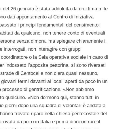
a del 26 gennaio è stata addolcita da un clima mite
sono dati appuntamento al Centro di Iniziativa
assato i principi fondamentali del censimento:
abitati da qualcuno, non tenere conto di eventuali
 persone senza dimora, ma spiegare chiaramente il
 interrogati, non interagire con gruppi
l coordinatore o la Sala operativa sociale in caso di
r indossato l’apposita pettorina, si sono riversati
e strade di Centocelle non c’era quasi nessuno,
giovani fermi davanti ai locali aperti da poco in un
no processo di gentrificazione. «Non abbiamo
to qualcuno. «Non dormono qui, stanno tutti in
ue giorni dopo una squadra di volontari è andata a
hanno trovato riparo nella chiesa pentecostale del
rrivata da poco in Italia e prima di incontrare il