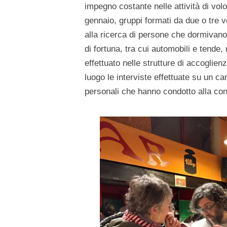
impegno costante nelle attività di volo
gennaio, gruppi formati da due o tre vo
alla ricerca di persone che dormivano 
di fortuna, tra cui automobili e tende,
effettuato nelle strutture di accoglie
luogo le interviste effettuate su un ca
personali che hanno condotto alla co