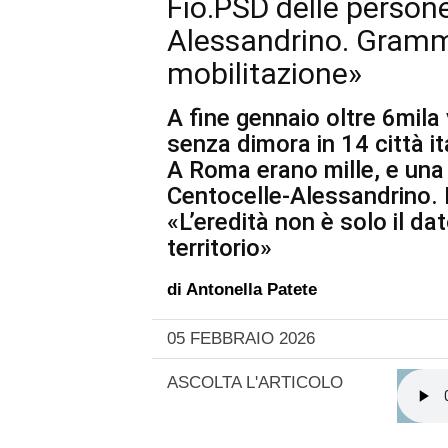
Fio.PSD delle person
Alessandrino. Gramm
mobilitazione»
A fine gennaio oltre 6mila
senza dimora in 14 città it
A Roma erano mille, e una 
Centocelle-Alessandrino. 
«L’eredità non è solo il da
territorio»
di
Antonella Patete
05 FEBBRAIO 2026
ASCOLTA L'ARTICOLO