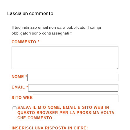
Lascia un commento
Il tuo indirizzo email non sarà pubblicato.
I campi
obbligatori sono contrassegnati
*
COMMENTO
*
NOME
*
EMAIL
*
SITO WEB
SALVA IL MIO NOME, EMAIL E SITO WEB IN
QUESTO BROWSER PER LA PROSSIMA VOLTA
CHE COMMENTO.
INSERISCI UNA RISPOSTA IN CIFRE: