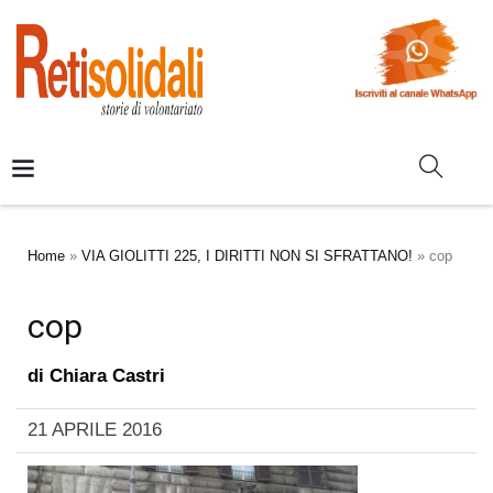
Home
»
VIA GIOLITTI 225, I DIRITTI NON SI SFRATTANO!
»
cop
cop
di
Chiara Castri
21 APRILE 2016