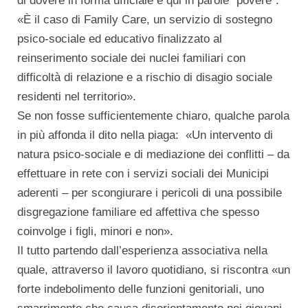
di dovere in forma ufficiale e qui in parole “povere”:
«È il caso di Family Care, un servizio di sostegno
psico-sociale ed educativo finalizzato al
reinserimento sociale dei nuclei familiari con
difficoltà di relazione e a rischio di disagio sociale
residenti nel territorio».
Se non fosse sufficientemente chiaro, qualche parola
in più affonda il dito nella piaga: «Un intervento di
natura psico-sociale e di mediazione dei conflitti – da
effettuare in rete con i servizi sociali dei Municipi
aderenti – per scongiurare i pericoli di una possibile
disgregazione familiare ed affettiva che spesso
coinvolge i figli, minori e non».
Il tutto partendo dall’esperienza associativa nella
quale, attraverso il lavoro quotidiano, si riscontra «un
forte indebolimento delle funzioni genitoriali, uno