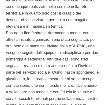
territoriali di riferimento, le ASL, le scuole. Le azioni
sono dunque realizzate nella cornice della rete
territoriale in quanto solo così il disagio dei
destinatari viene visto e percepito con maggior
rilevanza e in maniera sistemica.”
Eppure, a fine febbraio, ritornando a monte, con le
attività iniziate a gennaio, sono state segnalate, per
ora, solo due bambine, inviate dalla ASL RMC, che
vengono seguite dall’equipe multidisciplinare per due
pomeriggi a settimana. Altri due casi sono stati
segnalati, ma non è stato ancora definito l’invio da
parte del servizio sociale. Quindi nasce spontaneo, e
giustificato, lo scoraggiamento di chi se ne occupa
con passione, che non intende mollare. «Continuerò
a sollecitare con tenacia e con fiducia le scuole e i
servizi sociali territoriali perché collaborino al nostro