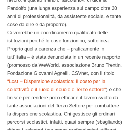
lavoro, e quanto meno ci ascoltino», ci dice la
Pandolfo (una lunga esperienza sul campo oltre 30
anni di professionalità, da assistente sociale, e tante
cose da dire e da proporre).
Ci vorrebbe un coordinamento qualificato delle
istituzioni perché le cose funzionino, sottolinea.
Proprio quella carenza che – praticamente in
tutt’Italia – è stata denunciata in un recente rapporto
(promosso da WeWorld, associazione Bruno Trentin,
Fondazione Giovanni Agnelli, CSVnet, con il titolo
“Lost – Dispersione scolastica: il costo per la
collettività e il ruolo di scuole e Terzo settore”
) e che
finisce per rendere poco efficace il lavoro svolto da
tante associazioni del Terzo Settore per combattere
la dispersione scolastica. Chi gestisce gli ordinari
percorsi scolastici, infatti, quasi sempre (sbagliando)