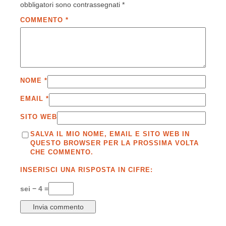
obbligatori sono contrassegnati
*
COMMENTO
*
NOME
*
EMAIL
*
SITO WEB
SALVA IL MIO NOME, EMAIL E SITO WEB IN
QUESTO BROWSER PER LA PROSSIMA VOLTA
CHE COMMENTO.
INSERISCI UNA RISPOSTA IN CIFRE:
sei − 4 =