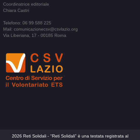
Coordinatrice editoriale
Chiara Castri
Telefono: 06 99 588 225
Mail: comunicazionecsv@csvlazio.org
Via Liberiana, 17 - 00185 Roma
2026 Reti Solidali - “Reti Solidali” è una testata registrata al