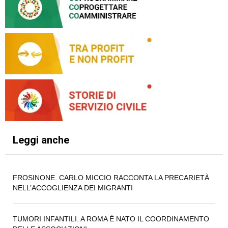
Leggi anche
FROSINONE. CARLO MICCIO RACCONTA LA PRECARIETÀ
NELL’ACCOGLIENZA DEI MIGRANTI
TUMORI INFANTILI. A ROMA È NATO IL COORDINAMENTO