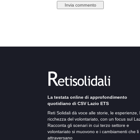
La testata online di approfondimento
quotidiano di CSV Lazio ETS
Reti Solidali dà voce alle storie, le esperienze, 
ricchezza del volontariato, con un focus sul Laz
Racconta gli scenari in cui terzo settore e
volontariato si muovono e i cambiamenti che li
attraversano