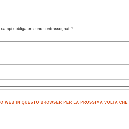
I campi obbligatori sono contrassegnati
*
SITO WEB IN QUESTO BROWSER PER LA PROSSIMA VOLTA CH