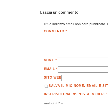
Lascia un commento
Il tuo indirizzo email non sarà pubblicato.
COMMENTO
*
NOME
*
EMAIL
*
SITO WEB
SALVA IL MIO NOME, EMAIL E 
INSERISCI UNA RISPOSTA IN CIFRE:
undici + 7 =