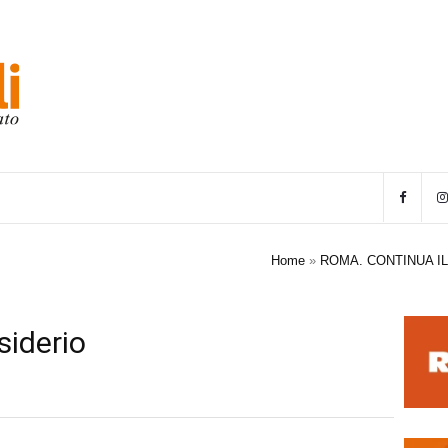
Home
»
ROMA. CONTINUA IL
siderio