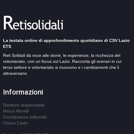
La testata online di approfondimento quotidiano di CSV Lazio
ETS
Reti Solidali dà voce alle storie, le esperienze, la ricchezza del
volontariato, con un focus sul Lazio. Racconta gli scenari in cui
terzo settore e volontariato si muovono e i cambiamenti che li
attraversano
Informazioni
Direttore responsabile
Marco Morelli
Coordinatrice editoriale
Chiara Castri