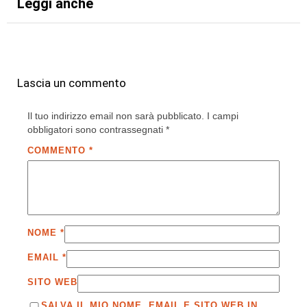
Leggi anche
Lascia un commento
Il tuo indirizzo email non sarà pubblicato.
I campi
obbligatori sono contrassegnati
*
COMMENTO
*
NOME
*
EMAIL
*
SITO WEB
SALVA IL MIO NOME, EMAIL E SITO WEB IN