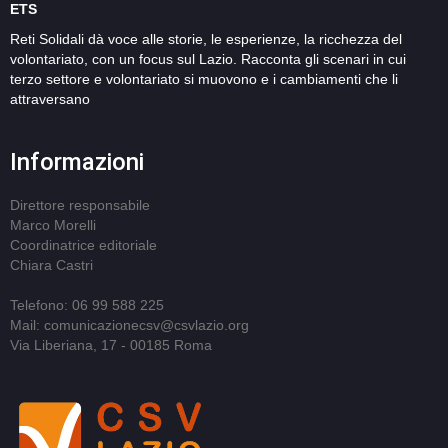
ETS
Reti Solidali dà voce alle storie, le esperienze, la ricchezza del
volontariato, con un focus sul Lazio. Racconta gli scenari in cui
terzo settore e volontariato si muovono e i cambiamenti che li
attraversano
Informazioni
Direttore responsabile
Marco Morelli
Coordinatrice editoriale
Chiara Castri
Telefono: 06 99 588 225
Mail: comunicazionecsv@csvlazio.org
Via Liberiana, 17 - 00185 Roma