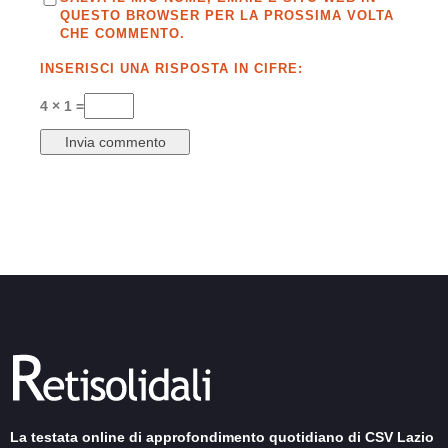
QUESTO BROWSER PER LA PROSSIMA VOLTA
CHE COMMENTO.
INSERISCI UNA RISPOSTA IN CIFRE:
4 × 1 =
La testata online di approfondimento quotidiano di CSV Lazio