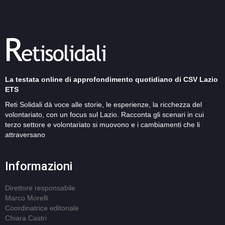
La testata online di approfondimento quotidiano di CSV Lazio
ETS
Reti Solidali dà voce alle storie, le esperienze, la ricchezza del
volontariato, con un focus sul Lazio. Racconta gli scenari in cui
terzo settore e volontariato si muovono e i cambiamenti che li
attraversano
Informazioni
Direttore responsabile
Marco Morelli
Coordinatrice editoriale
Chiara Castri