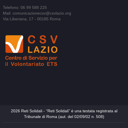
Telefono: 06 99 588 225
Mail: comunicazionecsv@csvlazio.org
Via Liberiana, 17 - 00185 Roma
2026 Reti Solidali - “Reti Solidali” è una testata registrata al
Tribunale di Roma (aut. del 02/09/02 n. 508)