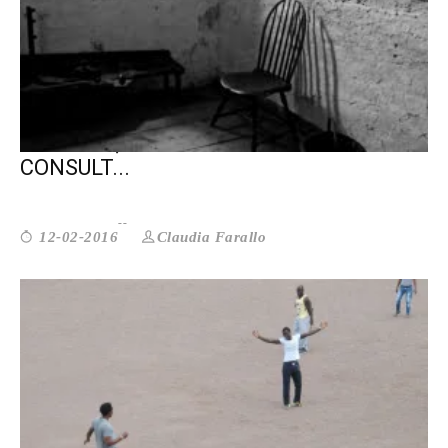
CARCERE, STATI GENERALI: E LE
CONSULT...
Claudia Farallo
12-02-2016