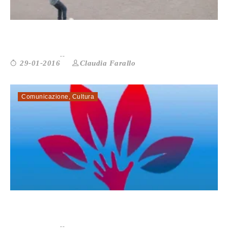
IUS SOLI SPORTIVO: L’INTEGRAZIO...
Claudia Farallo
29-01-2016
Comunicazione
,
Cultura
Il “MANIFESTO DEL FUNDRAISING&#...