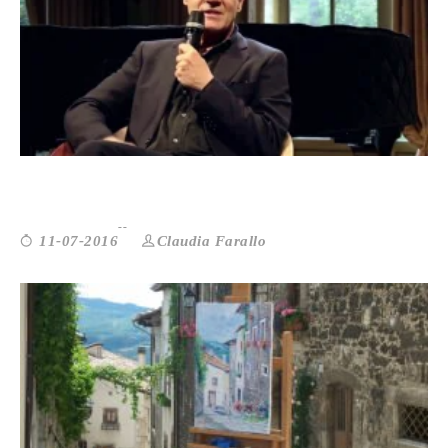
ALBINATI: VI SPIEGO DOV’È IL VE...
Claudia Farallo
11-07-2016