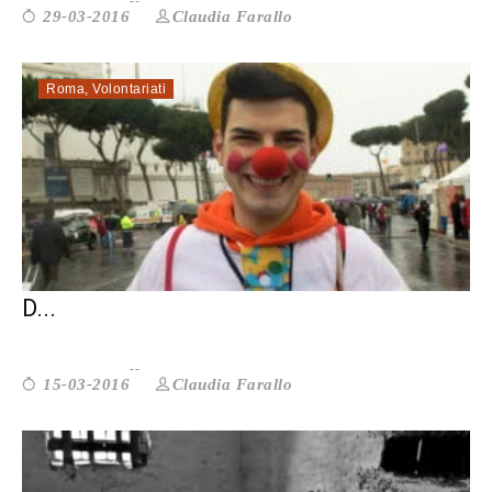
Claudia Farallo
29-03-2016
Roma
,
Volontariati
GOOD DEEDS DAY 2016: LA SOLIDARIETÀ
D...
Claudia Farallo
15-03-2016