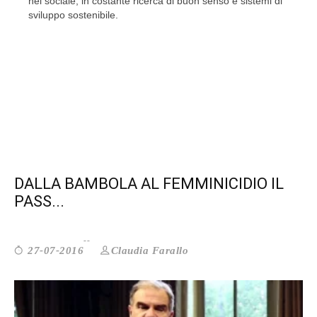
nel sociale‎, in costante ricerca di buon senso e sistemi di
sviluppo sostenibile.
DALLA BAMBOLA AL FEMMINICIDIO IL
PASS...
Claudia Farallo
27-07-2016