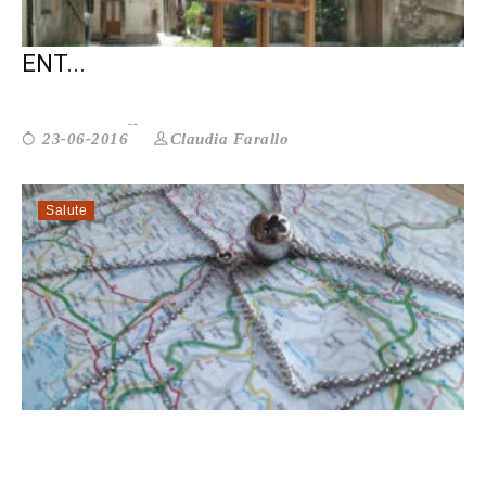
NON SOLO PIL: ANCHE IL BENESSERE
ENT...
Claudia Farallo
23-06-2016
Salute
MARTA4KIDS & CHRIS: UN ANNO A PI...