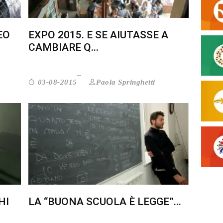
EO
EXPO 2015. E SE AIUTASSE A
CAMBIARE Q...
Paola Springhetti
03-08-2015
HI
LA “BUONA SCUOLA È LEGGE”...