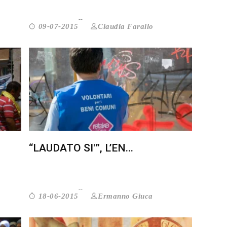
Claudia Farallo
09-07-2015
“LAUDATO SI'”, L’EN...
Ermanno Giuca
18-06-2015