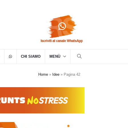
CHI SIAMO
MENÙ
Home
»
Idee
»
Pagina 42