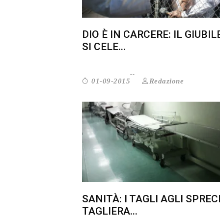
DIO È IN CARCERE: IL GIUBIL
SI CELE...
Redazione
01-09-2015
SANITÀ: I TAGLI AGLI SPREC
TAGLIERA...