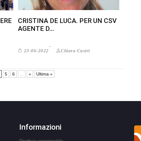
ERE
CRISTINA DE LUCA. PER UN CSV
AGENTE D...
Chiara Castri
23-06-2022
5
6
...
»
Ultima »
Informazioni
Direttore responsabile