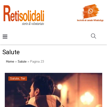
Salute
Home
»
Salute
»
Pagina 23
Salute
,
Ter