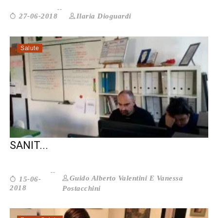
Ilaria Dioguardi
27-06-2018
Salute
SALUTE MENTALE. OLTRE I SERVIZI
SANIT...
Guido Alberto Valentini E Vanessa
15-06-
2018
Postacchini