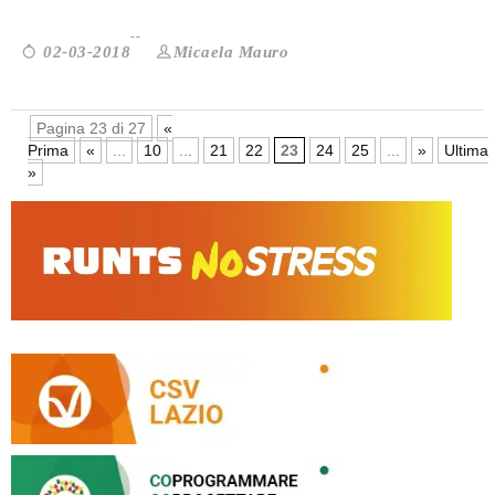
Micaela Mauro
02-03-2018
Pagina 23 di 27
«
Prima
«
...
10
...
21
22
23
24
25
...
»
Ultima
»