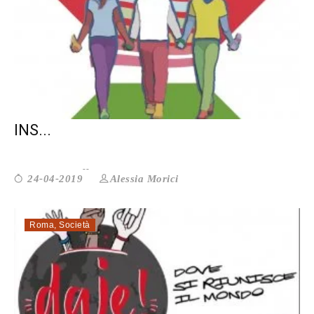
CASTELLI: IL 25 APRILE SI CAMMINA
INS...
Alessia Morici
24-04-2019
Roma
,
Società