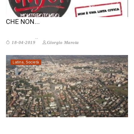
DAJE MONTEROTONDO. E SPERIAMO
CHE NON...
Giorgio Marota
18-04-2019
Latina
,
Società
NASCE L’URBAN CENTER A LATINA: ...