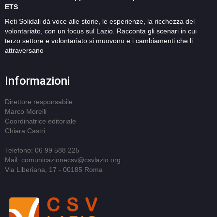
ETS
Reti Solidali dà voce alle storie, le esperienze, la ricchezza del
volontariato, con un focus sul Lazio. Racconta gli scenari in cui
terzo settore e volontariato si muovono e i cambiamenti che li
attraversano
Informazioni
Direttore responsabile
Marco Morelli
Coordinatrice editoriale
Chiara Castri
Telefono: 06 99 588 225
Mail: comunicazionecsv@csvlazio.org
Via Liberiana, 17 - 00185 Roma