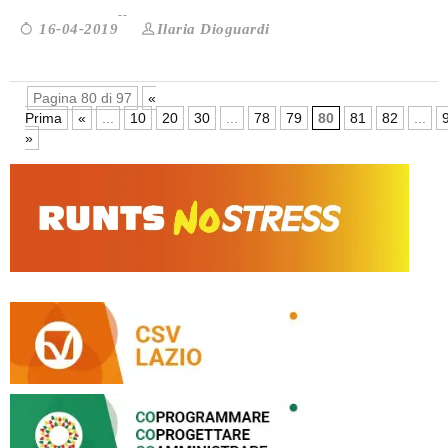
Ilaria Dioguardi
16-04-2019
Pagina 80 di 97
«
Prima
«
...
10
20
30
...
78
79
80
81
82
...
»