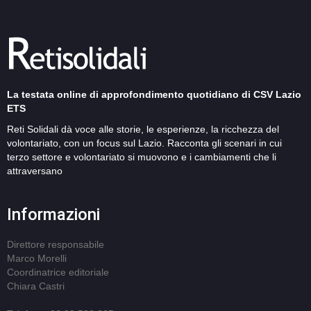
La testata online di approfondimento quotidiano di CSV Lazio
ETS
Reti Solidali dà voce alle storie, le esperienze, la ricchezza del
volontariato, con un focus sul Lazio. Racconta gli scenari in cui
terzo settore e volontariato si muovono e i cambiamenti che li
attraversano
Informazioni
Direttore responsabile
Marco Morelli
Coordinatrice editoriale
Chiara Castri