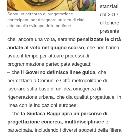
stanziati
Serve un percorso di progettazione
dal 2017,
partecipata, per disegnare un’idea di città
di tenere
attenta allo sviluppo delle periferie
presente
che, ancora una volta, saranno
penalizzate le città
andate al voto nel giugno scorso
, che non hanno
avuto il tempo per attuare processi di
programmazione partecipata adeguati;
– che
il Governo definisca linee guida
, che
permettano a Comuni e Città metropolitane di
lavorare sulla base di un’idea omogenea di
rigenerazione urbana, che dia qualità progettuale, in
linea con le indicazioni europee;
– che
la Sindaca Raggi apra un percorso di
progettazione concreta, multidisciplinare
e
partecipata, includendo i diversi soggetti della filiera