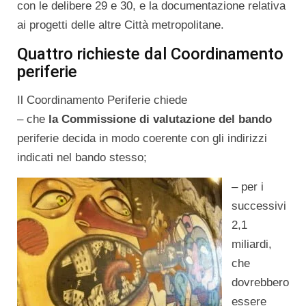
con le delibere 29 e 30, e la documentazione relativa
ai progetti delle altre Città metropolitane.
Quattro richieste dal Coordinamento
periferie
Il Coordinamento Periferie chiede
– che
la Commissione di valutazione del bando
periferie decida in modo coerente con gli indirizzi
indicati nel bando stesso;
– per i
successivi
2,1
miliardi,
che
dovrebbero
essere