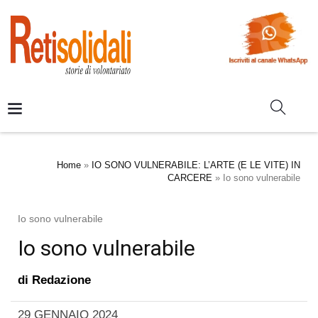
Home
»
IO SONO VULNERABILE: L’ARTE (E LE VITE) IN
CARCERE
»
Io sono vulnerabile
Io sono vulnerabile
Io sono vulnerabile
di
Redazione
29 GENNAIO 2024