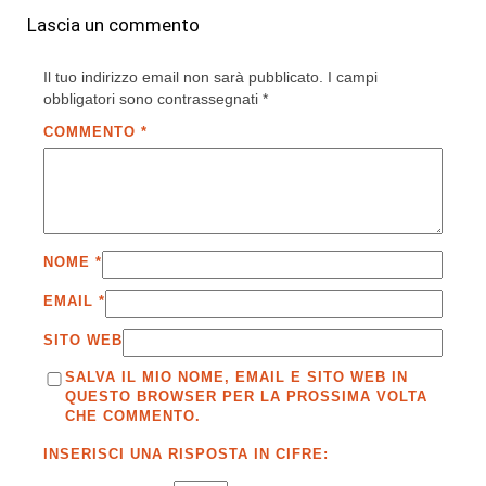
Lascia un commento
Il tuo indirizzo email non sarà pubblicato.
I campi
obbligatori sono contrassegnati
*
COMMENTO
*
NOME
*
EMAIL
*
SITO WEB
SALVA IL MIO NOME, EMAIL E SITO WEB IN
QUESTO BROWSER PER LA PROSSIMA VOLTA
CHE COMMENTO.
INSERISCI UNA RISPOSTA IN CIFRE: