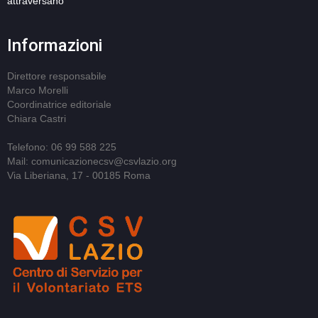
attraversano
Informazioni
Direttore responsabile
Marco Morelli
Coordinatrice editoriale
Chiara Castri
Telefono: 06 99 588 225
Mail: comunicazionecsv@csvlazio.org
Via Liberiana, 17 - 00185 Roma