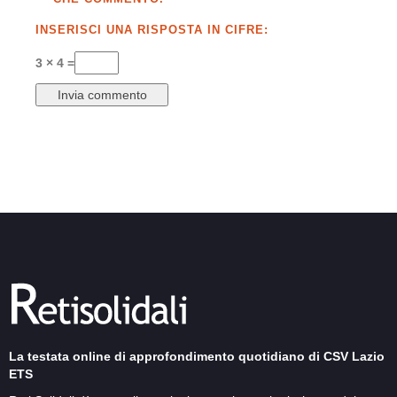
INSERISCI UNA RISPOSTA IN CIFRE:
3 × 4 =
La testata online di approfondimento quotidiano di CSV Lazio
ETS