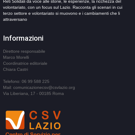
Reti Solidali dà voce alle storie, le esperienze, la ricchezza del
volontariato, con un focus sul Lazio. Racconta gli scenari in cui
terzo settore e volontariato si muovono e i cambiamenti che li
attraversano
Informazioni
Direttore responsabile
Marco Morelli
Coordinatrice editoriale
Chiara Castri
Telefono: 06 99 588 225
Mail: comunicazionecsv@csvlazio.org
Via Liberiana, 17 - 00185 Roma