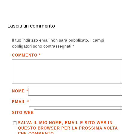
Lascia un commento
Il tuo indirizzo email non sarà pubblicato.
I campi
obbligatori sono contrassegnati
*
COMMENTO
*
NOME
*
EMAIL
*
SITO WEB
SALVA IL MIO NOME, EMAIL E SITO WEB IN
QUESTO BROWSER PER LA PROSSIMA VOLTA
CHE COMMENTO.