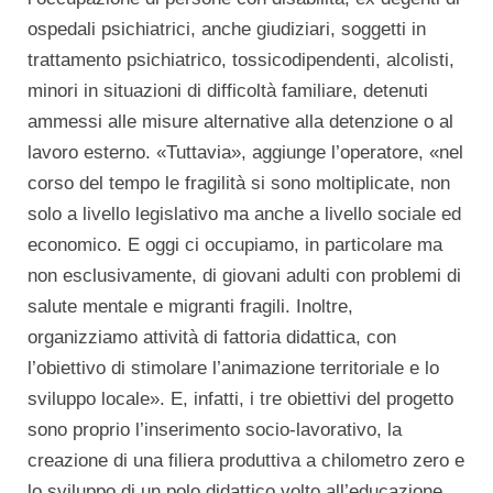
ospedali psichiatrici, anche giudiziari, soggetti in
trattamento psichiatrico, tossicodipendenti, alcolisti,
minori in situazioni di difficoltà familiare, detenuti
ammessi alle misure alternative alla detenzione o al
lavoro esterno. «Tuttavia», aggiunge l’operatore, «nel
corso del tempo le fragilità si sono moltiplicate, non
solo a livello legislativo ma anche a livello sociale ed
economico. E oggi ci occupiamo, in particolare ma
non esclusivamente, di giovani adulti con problemi di
salute mentale e migranti fragili. Inoltre,
organizziamo attività di fattoria didattica, con
l’obiettivo di stimolare l’animazione territoriale e lo
sviluppo locale». E, infatti, i tre obiettivi del progetto
sono proprio l’inserimento socio-lavorativo, la
creazione di una filiera produttiva a chilometro zero e
lo sviluppo di un polo didattico volto all’educazione