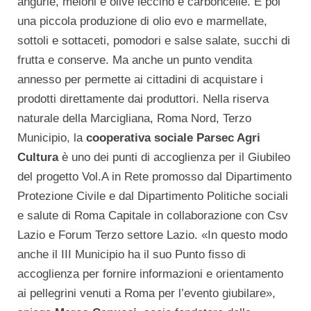
angurie, meloni e olive leccino e carboncelle. E poi
una piccola produzione di olio evo e marmellate,
sottoli e sottaceti, pomodori e salse salate, succhi di
frutta e conserve. Ma anche un punto vendita
annesso per permette ai cittadini di acquistare i
prodotti direttamente dai produttori. Nella riserva
naturale della Marcigliana, Roma Nord, Terzo
Municipio, la
cooperativa sociale Parsec Agri
Cultura
è uno dei punti di accoglienza per il Giubileo
del progetto Vol.A in Rete promosso dal Dipartimento
Protezione Civile e dal Dipartimento Politiche sociali
e salute di Roma Capitale in collaborazione con Csv
Lazio e Forum Terzo settore Lazio. «In questo modo
anche il III Municipio ha il suo Punto fisso di
accoglienza per fornire informazioni e orientamento
ai pellegrini venuti a Roma per l’evento giubilare»,