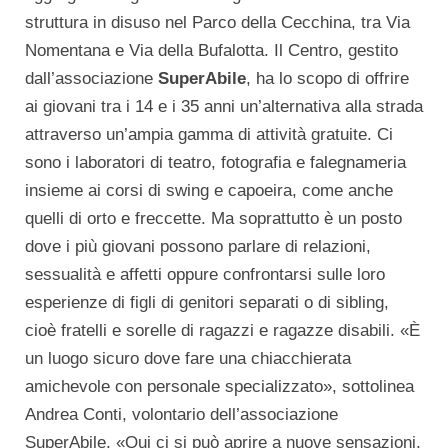
struttura in disuso nel Parco della Cecchina, tra Via
Nomentana e Via della Bufalotta. Il Centro, gestito
dall’associazione
SuperAbile
, ha lo scopo di offrire
ai giovani tra i 14 e i 35 anni un’alternativa alla strada
attraverso un’ampia gamma di attività gratuite. Ci
sono i laboratori di teatro, fotografia e falegnameria
insieme ai corsi di swing e capoeira, come anche
quelli di orto e freccette. Ma soprattutto è un posto
dove i più giovani possono parlare di relazioni,
sessualità e affetti oppure confrontarsi sulle loro
esperienze di figli di genitori separati o di sibling,
cioè fratelli e sorelle di ragazzi e ragazze disabili. «È
un luogo sicuro dove fare una chiacchierata
amichevole con personale specializzato», sottolinea
Andrea Conti, volontario dell’associazione
SuperAbile. «Qui ci si può aprire a nuove sensazioni,