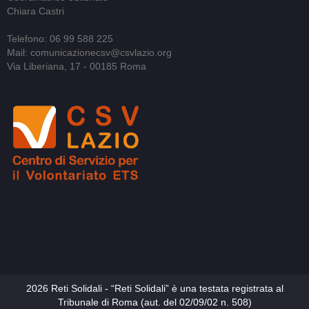
Chiara Castri
Telefono: 06 99 588 225
Mail: comunicazionecsv@csvlazio.org
Via Liberiana, 17 - 00185 Roma
2026 Reti Solidali - “Reti Solidali” è una testata registrata al
Tribunale di Roma (aut. del 02/09/02 n. 508)