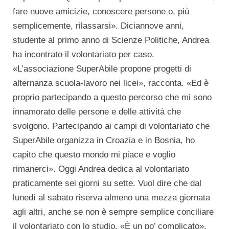
fare nuove amicizie, conoscere persone o, più
semplicemente, rilassarsi». Diciannove anni,
studente al primo anno di Scienze Politiche, Andrea
ha incontrato il volontariato per caso.
«L’associazione SuperAbile propone progetti di
alternanza scuola-lavoro nei licei», racconta. «Ed è
proprio partecipando a questo percorso che mi sono
innamorato delle persone e delle attività che
svolgono. Partecipando ai campi di volontariato che
SuperAbile organizza in Croazia e in Bosnia, ho
capito che questo mondo mi piace e voglio
rimanerci». Oggi Andrea dedica al volontariato
praticamente sei giorni su sette. Vuol dire che dal
lunedì al sabato riserva almeno una mezza giornata
agli altri, anche se non è sempre semplice conciliare
il volontariato con lo studio. «È un po’ complicato»,