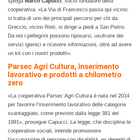
spiega
Marco Capucci
, socio fondatore della
cooperativa. «La Via di Francesco passa qui vicino:
si tratta di uno dei principali percorsi per chi da
Greccio, vicino Rieti, si dirige a piedi a San Pietro.
Da noi i pellegrini possono riposarsi, usufruire dei
servizi igienici e ricevere informazioni, oltre ad avere
un kit con i nostri prodotti».
Parsec Agri Cultura, inserimento
lavorativo e prodotti a chilometro
zero
«La cooperativa Parsec Agri Cultura è nata nel 2014
per favorire l’inserimento lavorativo delle categorie
svantaggiate, come previsto dalla legge 381 del
1991», prosegue Capucci. La legge, che disciplina le
cooperative sociali, intende promuovere
l’occupazione di persone con disabilità, ex degenti di