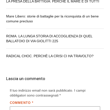
LA PRESA DELLA BATTIGIA: PERCHÉ IL MARE È DI TUTTI
Mare Libero: storie di battaglie per la riconquista di un bene
comune precluso
ROMA. LA LUNGA STORIA DI ACCOGLIENZA DI QUEL
BALLATOIO DI VIA GIOLITTI 225
RADICAL CHOC. PERCHÈ LA CRISI CI HA TRAVOLTO?
Lascia un commento
Il tuo indirizzo email non sarà pubblicato.
I campi
obbligatori sono contrassegnati
*
COMMENTO
*