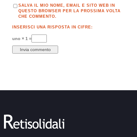
SALVA IL MIO NOME, EMAIL E SITO WEB IN
QUESTO BROWSER PER LA PROSSIMA VOLTA
CHE COMMENTO.
INSERISCI UNA RISPOSTA IN CIFRE:
uno × 1 =