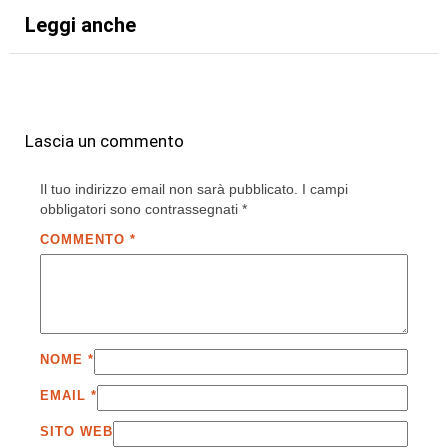
Leggi anche
Lascia un commento
Il tuo indirizzo email non sarà pubblicato.
I campi
obbligatori sono contrassegnati
*
COMMENTO
*
NOME
*
EMAIL
*
SITO WEB