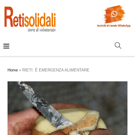
Home
»
RIETI: È EMERGENZA ALIMENTARE