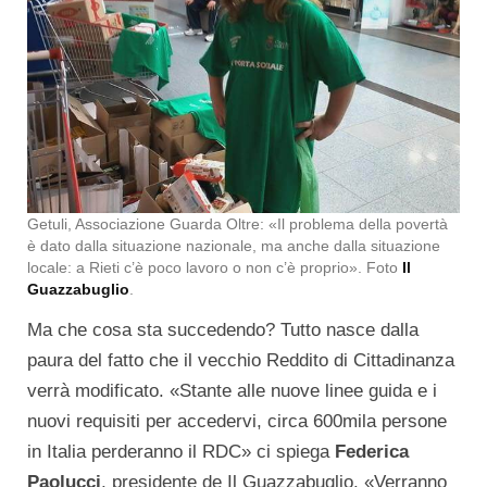
Getuli, Associazione Guarda Oltre: «Il problema della povertà
è dato dalla situazione nazionale, ma anche dalla situazione
locale: a Rieti c’è poco lavoro o non c’è proprio». Foto
Il
Guazzabuglio
.
Ma che cosa sta succedendo? Tutto nasce dalla
paura del fatto che il vecchio Reddito di Cittadinanza
verrà modificato. «Stante alle nuove linee guida e i
nuovi requisiti per accedervi, circa 600mila persone
in Italia perderanno il RDC» ci spiega
Federica
Paolucci
, presidente de Il Guazzabuglio. «Verranno