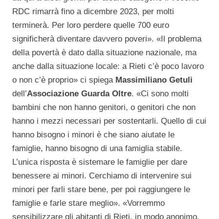
RDC rimarrà fino a dicembre 2023, per molti
terminerà. Per loro perdere quelle 700 euro
significherà diventare davvero poveri». «Il problema
della povertà è dato dalla situazione nazionale, ma
anche dalla situazione locale: a Rieti c’è poco lavoro
o non c’è proprio» ci spiega
Massimiliano Getuli
dell’
Associazione Guarda Oltre
. «Ci sono molti
bambini che non hanno genitori, o genitori che non
hanno i mezzi necessari per sostentarli. Quello di cui
hanno bisogno i minori è che siano aiutate le
famiglie, hanno bisogno di una famiglia stabile.
L’unica risposta è sistemare le famiglie per dare
benessere ai minori. Cerchiamo di intervenire sui
minori per farli stare bene, per poi raggiungere le
famiglie e farle stare meglio». «Vorremmo
sensibilizzare gli abitanti di Rieti, in modo anonimo,