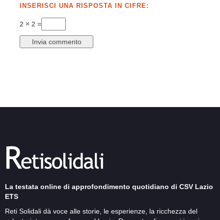
INSERISCI UNA RISPOSTA IN CIFRE:
2 × 2 =
La testata online di approfondimento quotidiano di CSV Lazio
ETS
Reti Solidali dà voce alle storie, le esperienze, la ricchezza del