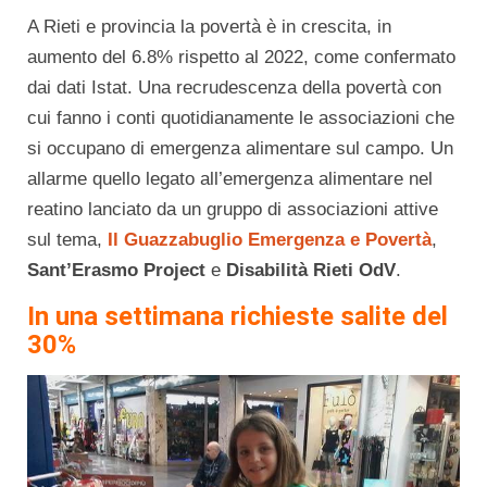
A Rieti e provincia la povertà è in crescita, in
aumento del 6.8% rispetto al 2022, come confermato
dai dati Istat. Una recrudescenza della povertà con
cui fanno i conti quotidianamente le associazioni che
si occupano di emergenza alimentare sul campo. Un
allarme quello legato all’emergenza alimentare nel
reatino lanciato da un gruppo di associazioni attive
sul tema,
Il Guazzabuglio Emergenza e Povertà
,
Sant’Erasmo Project
e
Disabilità Rieti OdV
.
In una settimana richieste salite del
30%