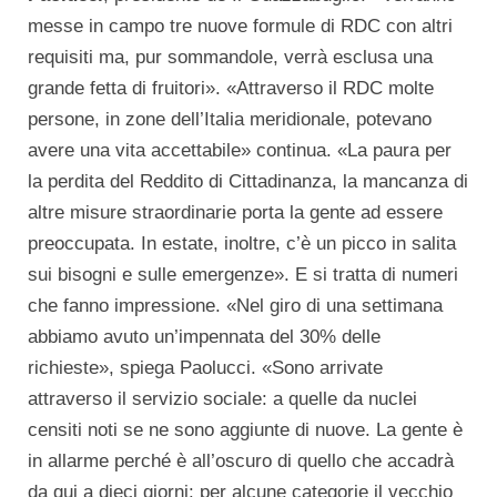
messe in campo tre nuove formule di RDC con altri
requisiti ma, pur sommandole, verrà esclusa una
grande fetta di fruitori». «Attraverso il RDC molte
persone, in zone dell’Italia meridionale, potevano
avere una vita accettabile» continua. «La paura per
la perdita del Reddito di Cittadinanza, la mancanza di
altre misure straordinarie porta la gente ad essere
preoccupata. In estate, inoltre, c’è un picco in salita
sui bisogni e sulle emergenze». E si tratta di numeri
che fanno impressione. «Nel giro di una settimana
abbiamo avuto un’impennata del 30% delle
richieste», spiega Paolucci. «Sono arrivate
attraverso il servizio sociale: a quelle da nuclei
censiti noti se ne sono aggiunte di nuove. La gente è
in allarme perché è all’oscuro di quello che accadrà
da qui a dieci giorni: per alcune categorie il vecchio