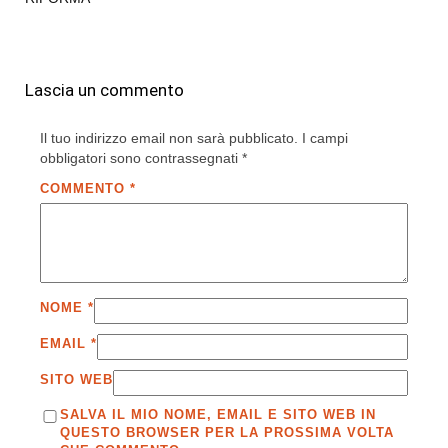
Lascia un commento
Il tuo indirizzo email non sarà pubblicato.
I campi
obbligatori sono contrassegnati
*
COMMENTO
*
NOME
*
EMAIL
*
SITO WEB
SALVA IL MIO NOME, EMAIL E SITO WEB IN
QUESTO BROWSER PER LA PROSSIMA VOLTA