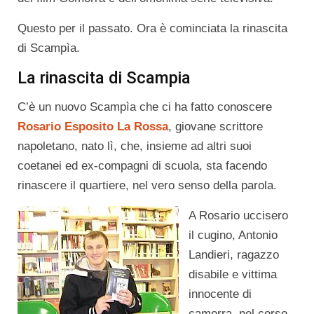
Questo per il passato. Ora è cominciata la rinascita
di Scampìa.
La rinascita di Scampia
C’è un nuovo Scampìa che ci ha fatto conoscere
Rosario Esposito La Rossa
, giovane scrittore
napoletano, nato lì, che, insieme ad altri suoi
coetanei ed ex-compagni di scuola, sta facendo
rinascere il quartiere, nel vero senso della parola.
A Rosario uccisero
il cugino, Antonio
Landieri, ragazzo
disabile e vittima
innocente di
camorra, nel corso