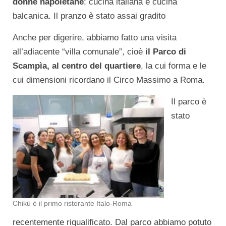
donne napoletane
; cucina italiana e cucina
balcanica. Il pranzo è stato assai gradito
Anche per digerire, abbiamo fatto una visita
all’adiacente “villa comunale”, cioè
il Parco di
Scampìa, al centro del quartiere
, la cui forma e le
cui dimensioni ricordano il Circo Massimo a Roma.
Il parco è
stato
Chikù è il primo ristorante Italo-Roma
recentemente riqualificato. Dal parco abbiamo potuto