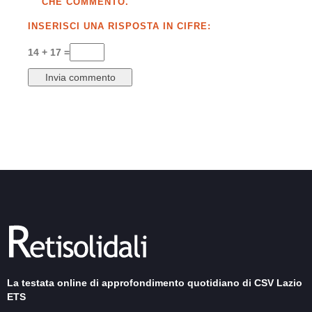
CHE COMMENTO.
INSERISCI UNA RISPOSTA IN CIFRE:
14 + 17 =
La testata online di approfondimento quotidiano di CSV Lazio
ETS