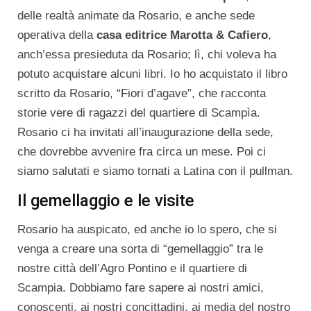
delle realtà animate da Rosario, e anche sede
operativa della
casa editrice Marotta & Cafiero
,
anch’essa presieduta da Rosario; lì, chi voleva ha
potuto acquistare alcuni libri. Io ho acquistato il libro
scritto da Rosario, “Fiori d’agave”, che racconta
storie vere di ragazzi del quartiere di Scampìa.
Rosario ci ha invitati all’inaugurazione della sede,
che dovrebbe avvenire fra circa un mese. Poi ci
siamo salutati e siamo tornati a Latina con il pullman.
Il gemellaggio e le visite
Rosario ha auspicato, ed anche io lo spero, che si
venga a creare una sorta di “gemellaggio” tra le
nostre città dell’Agro Pontino e il quartiere di
Scampia. Dobbiamo fare sapere ai nostri amici,
conoscenti, ai nostri concittadini, ai media del nostro