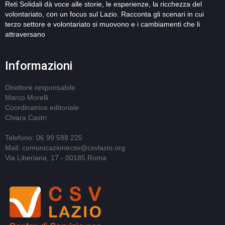
Reti Solidali dà voce alle storie, le esperienze, la ricchezza del
volontariato, con un focus sul Lazio. Racconta gli scenari in cui
terzo settore e volontariato si muovono e i cambiamenti che li
attraversano
Informazioni
Direttore responsabile
Marco Morelli
Coordinatrice editoriale
Chiara Castri
Telefono: 06 99 588 225
Mail: comunicazionecsv@csvlazio.org
Via Liberiana, 17 - 00185 Roma