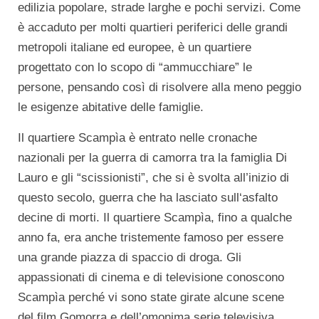
edilizia popolare, strade larghe e pochi servizi. Come
è accaduto per molti quartieri periferici delle grandi
metropoli italiane ed europee, è un quartiere
progettato con lo scopo di “ammucchiare” le
persone, pensando così di risolvere alla meno peggio
le esigenze abitative delle famiglie.
Il quartiere Scampìa è entrato nelle cronache
nazionali per la guerra di camorra tra la famiglia Di
Lauro e gli “scissionisti”, che si è svolta all’inizio di
questo secolo, guerra che ha lasciato sull‘asfalto
decine di morti. Il quartiere Scampìa, fino a qualche
anno fa, era anche tristemente famoso per essere
una grande piazza di spaccio di droga. Gli
appassionati di cinema e di televisione conoscono
Scampìa perché vi sono state girate alcune scene
del film Gomorra e dell’omonima serie televisiva.