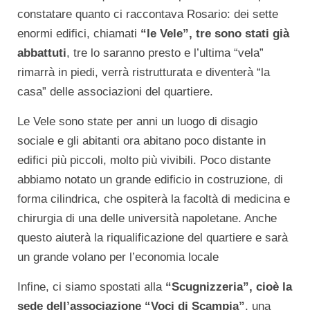
constatare quanto ci raccontava Rosario: dei sette
enormi edifici, chiamati
“le Vele”, tre sono sta
ti già
abbattuti
, tre lo saranno presto e l’ultima “vela”
rimarrà in piedi, verrà ristrutturata e diventerà “la
casa” delle associazioni del quartiere.
Le Vele sono state per anni un luogo di disagio
sociale e gli abitanti ora abitano poco distante in
edifici più piccoli, molto più vivibili. Poco distante
abbiamo notato un grande edificio in costruzione, di
forma cilindrica, che ospiterà la facoltà di medicina e
chirurgia di una delle università napoletane. Anche
questo aiuterà la riqualificazione del quartiere e sarà
un grande volano per l’economia locale
Infine, ci siamo spostati alla
“Scugnizzeria”, cioè la
sede dell’associazione “Voci di Scampia”
, una