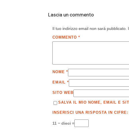
Lascia un commento
Il tuo indirizzo email non sarà pubblicato.
COMMENTO
*
NOME
*
EMAIL
*
SITO WEB
SALVA IL MIO NOME, EMAIL E 
INSERISCI UNA RISPOSTA IN CIFRE:
11 − dieci =