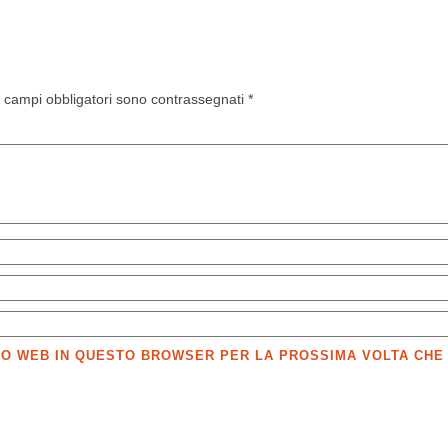
I campi obbligatori sono contrassegnati
*
SITO WEB IN QUESTO BROWSER PER LA PROSSIMA VOLTA CH