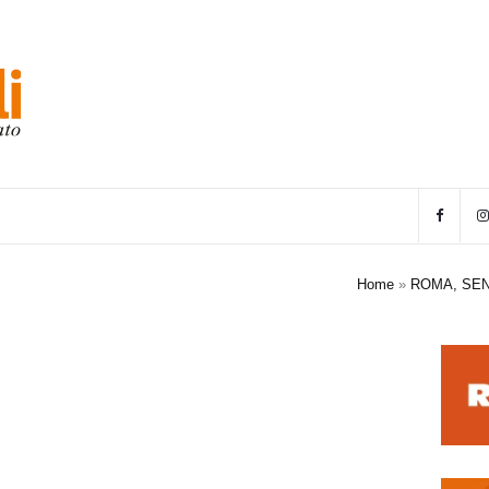
Home
»
ROMA, SEN