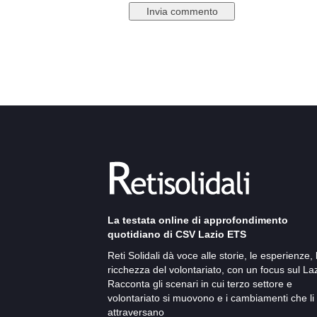
La testata online di approfondimento
quotidiano di CSV Lazio ETS
Reti Solidali dà voce alle storie, le esperienze, 
ricchezza del volontariato, con un focus sul Laz
Racconta gli scenari in cui terzo settore e
volontariato si muovono e i cambiamenti che li
attraversano