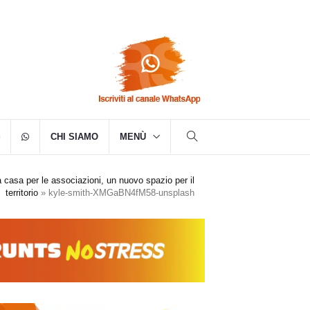
CHI SIAMO
MENÙ
casa per le associazioni, un nuovo spazio per il
territorio
»
kyle-smith-XMGaBN4fM58-unsplash