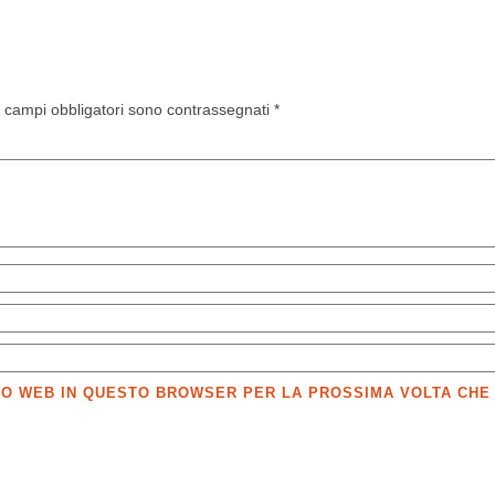
I campi obbligatori sono contrassegnati
*
SITO WEB IN QUESTO BROWSER PER LA PROSSIMA VOLTA CH