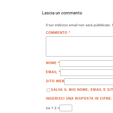
Lascia un commento
Il tuo indirizzo email non sarà pubblicato.
COMMENTO
*
NOME
*
EMAIL
*
SITO WEB
SALVA IL MIO NOME, EMAIL E 
INSERISCI UNA RISPOSTA IN CIFRE:
tre × 2 =