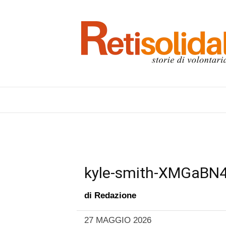
kyle-smith-XMGaBN
di
Redazione
27 MAGGIO 2026