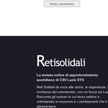
La testata online di approfondimento
quotidiano di CSV Lazio ETS
Reti Solidali dà voce alle storie, le esperienze, 
ricchezza del volontariato, con un focus sul Laz
Racconta gli scenari in cui terzo settore e
volontariato si muovono e i cambiamenti che li
attraversano