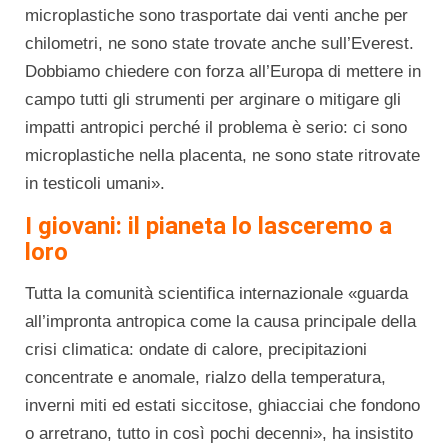
microplastiche sono trasportate dai venti anche per
chilometri, ne sono state trovate anche sull’Everest.
Dobbiamo chiedere con forza all’Europa di mettere in
campo tutti gli strumenti per arginare o mitigare gli
impatti antropici perché il problema è serio: ci sono
microplastiche nella placenta, ne sono state ritrovate
in testicoli umani».
I giovani: il pianeta lo lasceremo a
loro
Tutta la comunità scientifica internazionale «guarda
all’impronta antropica come la causa principale della
crisi climatica: ondate di calore, precipitazioni
concentrate e anomale, rialzo della temperatura,
inverni miti ed estati siccitose, ghiacciai che fondono
o arretrano, tutto in così pochi decenni», ha insistito