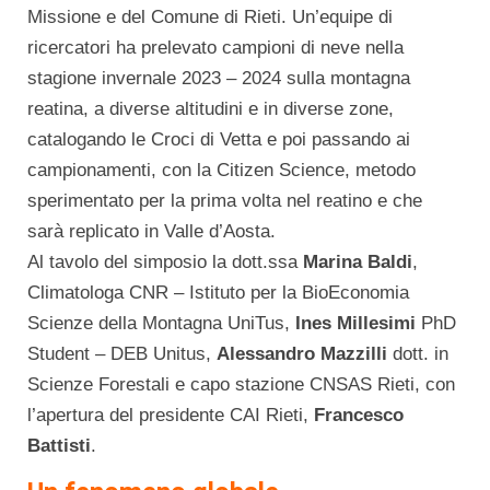
Missione e del Comune di Rieti. Un’equipe di
ricercatori ha prelevato campioni di neve nella
stagione invernale 2023 – 2024 sulla montagna
reatina, a diverse altitudini e in diverse zone,
catalogando le Croci di Vetta e poi passando ai
campionamenti, con la Citizen Science, metodo
sperimentato per la prima volta nel reatino e che
sarà replicato in Valle d’Aosta.
Al tavolo del simposio la dott.ssa
Marina Baldi
,
Climatologa CNR – Istituto per la BioEconomia
Scienze della Montagna UniTus,
Ines Millesimi
PhD
Student – DEB Unitus,
Alessandro Mazzilli
dott. in
Scienze Forestali e capo stazione CNSAS Rieti, con
l’apertura del presidente CAI Rieti,
Francesco
Battisti
.