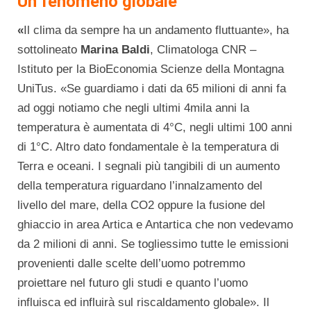
Un fenomeno globale
«
Il clima da sempre ha un andamento fluttuante», ha
sottolineato
Marina Baldi
, Climatologa CNR –
Istituto per la BioEconomia Scienze della Montagna
UniTus. «Se guardiamo i dati da 65 milioni di anni fa
ad oggi notiamo che negli ultimi 4mila anni la
temperatura è aumentata di 4°C, negli ultimi 100 anni
di 1°C. Altro dato fondamentale è la temperatura di
Terra e oceani. I segnali più tangibili di un aumento
della temperatura riguardano l’innalzamento del
livello del mare, della CO2 oppure la fusione del
ghiaccio in area Artica e Antartica che non vedevamo
da 2 milioni di anni. Se togliessimo tutte le emissioni
provenienti dalle scelte dell’uomo potremmo
proiettare nel futuro gli studi e quanto l’uomo
influisca ed influirà sul riscaldamento globale». Il