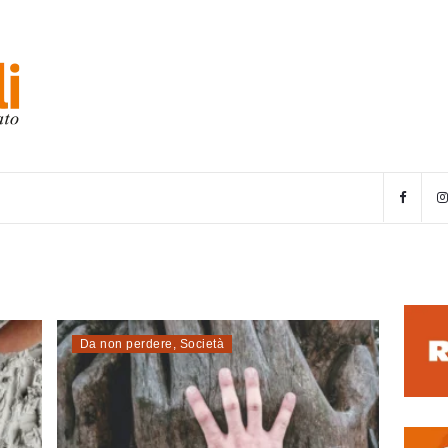
Da non perdere
,
Società