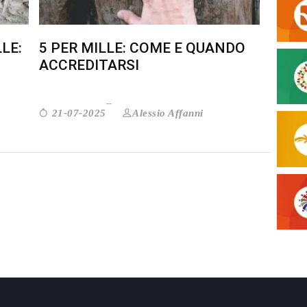
LE:
5 PER MILLE: COME E QUANDO
ACCREDITARSI
Alessio Affanni
21-07-2025