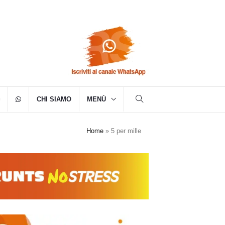
CHI SIAMO
MENÙ
Home
»
5 per mille