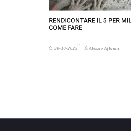
RENDICONTARE IL 5 PER MIL
COME FARE
Alessio Affanni
30-10-2025