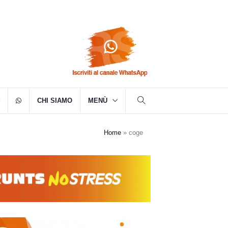
CHI SIAMO
MENÙ
Home
»
coge