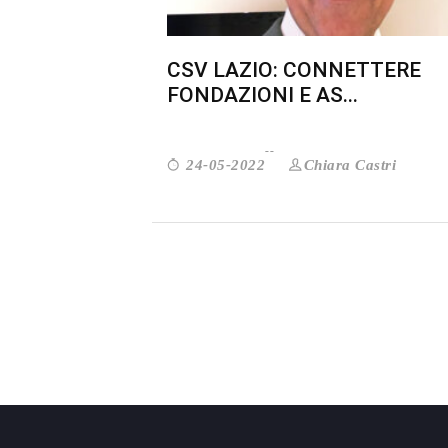
CSV LAZIO: CONNETTERE
FONDAZIONI E AS...
Chiara Castri
24-05-2022