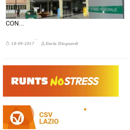
CITTÀ DEL SOLLIEVO: TUTTI A RIETI
CON...
Ilaria Dioguardi
18-09-2017