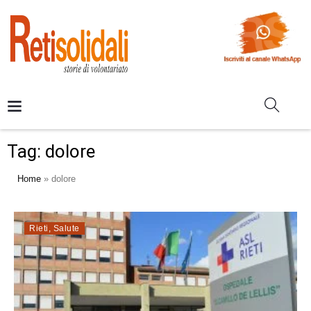
Tag:
dolore
Home
»
dolore
Rieti
,
Salute