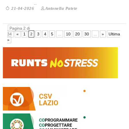
Antonella Patete
21-04-2026
Pagina 2 di
34
«
1
2
3
4
5
...
10
20
30
...
»
Ultima
»