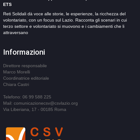
ETS
Reti Solidali dà voce alle storie, le esperienze, la ricchezza del
volontariato, con un focus sul Lazio. Racconta gli scenari in cui
terzo settore e volontariato si muovono e i cambiamenti che li
attraversano
Informazioni
Direttore responsabile
Marco Morelli
Coordinatrice editoriale
Chiara Castri
Telefono: 06 99 588 225
Mail: comunicazionecsv@csvlazio.org
Via Liberiana, 17 - 00185 Roma