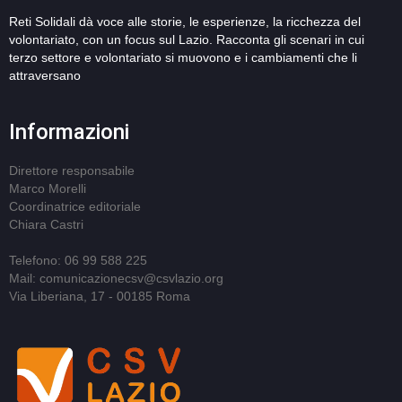
Reti Solidali dà voce alle storie, le esperienze, la ricchezza del
volontariato, con un focus sul Lazio. Racconta gli scenari in cui
terzo settore e volontariato si muovono e i cambiamenti che li
attraversano
Informazioni
Direttore responsabile
Marco Morelli
Coordinatrice editoriale
Chiara Castri
Telefono: 06 99 588 225
Mail: comunicazionecsv@csvlazio.org
Via Liberiana, 17 - 00185 Roma