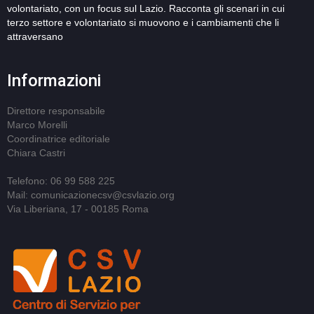
volontariato, con un focus sul Lazio. Racconta gli scenari in cui
terzo settore e volontariato si muovono e i cambiamenti che li
attraversano
Informazioni
Direttore responsabile
Marco Morelli
Coordinatrice editoriale
Chiara Castri
Telefono: 06 99 588 225
Mail: comunicazionecsv@csvlazio.org
Via Liberiana, 17 - 00185 Roma