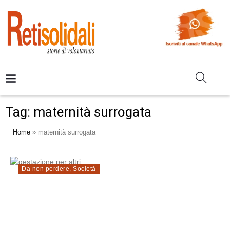
Tag:
maternità surrogata
Home
»
maternità surrogata
Da non perdere
,
Società