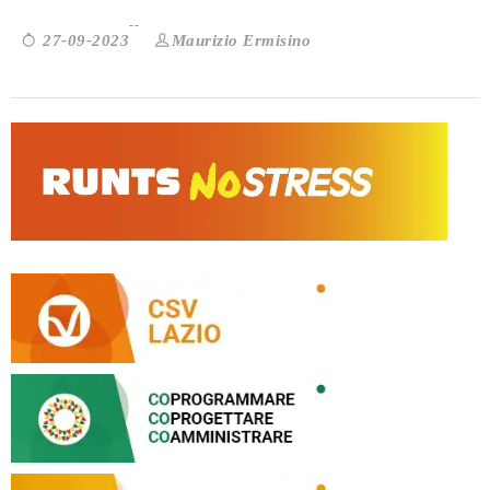
Maurizio Ermisino
27-09-2023