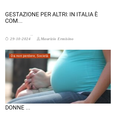
GESTAZIONE PER ALTRI: IN ITALIA È
COM...
Maurizio Ermisino
29-10-2024
Da non perdere
,
Società
GESTAZIONE PER ALTRI: SIANO LE
DONNE ...