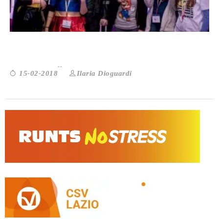
VIVERE L’ADOLESCENZA CON IL CAN...
Ilaria Dioguardi
15-02-2018