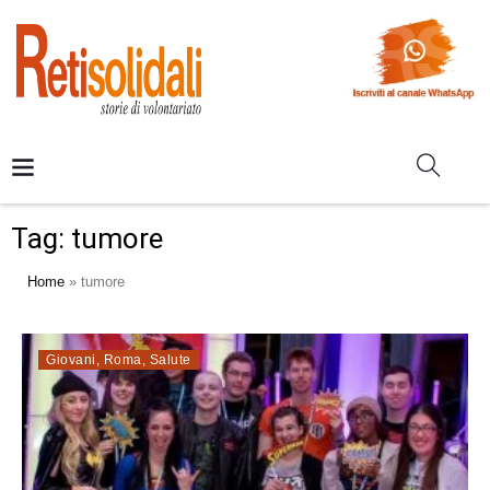
Tag:
tumore
Home
»
tumore
Giovani
,
Roma
,
Salute