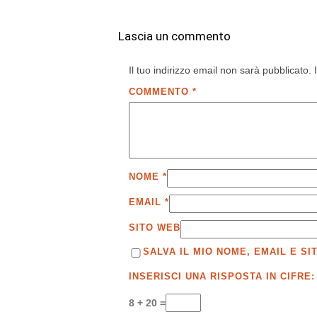
Lascia un commento
Il tuo indirizzo email non sarà pubblicato.
COMMENTO
*
NOME
*
EMAIL
*
SITO WEB
SALVA IL MIO NOME, EMAIL E 
INSERISCI UNA RISPOSTA IN CIFRE:
8 + 20 =