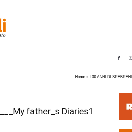
Home
»
I 30 ANNI DI SREBRE
___My father_s Diaries1