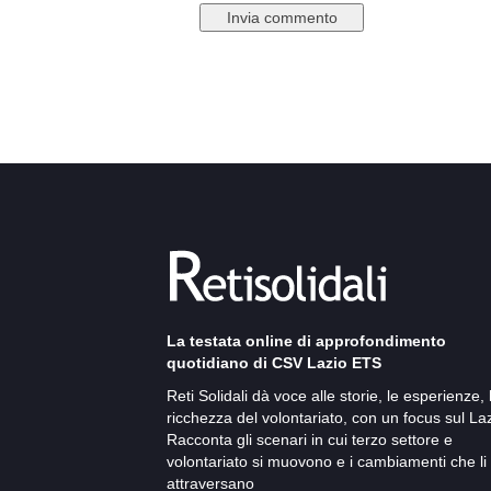
La testata online di approfondimento
quotidiano di CSV Lazio ETS
Reti Solidali dà voce alle storie, le esperienze, 
ricchezza del volontariato, con un focus sul Laz
Racconta gli scenari in cui terzo settore e
volontariato si muovono e i cambiamenti che li
attraversano