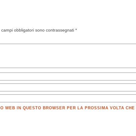
I campi obbligatori sono contrassegnati
*
SITO WEB IN QUESTO BROWSER PER LA PROSSIMA VOLTA CH