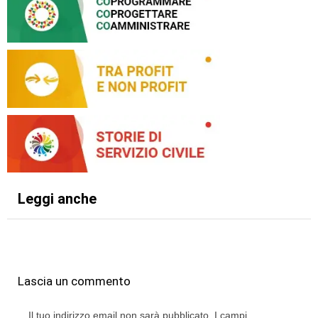
Leggi anche
Lascia un commento
Il tuo indirizzo email non sarà pubblicato.
I campi