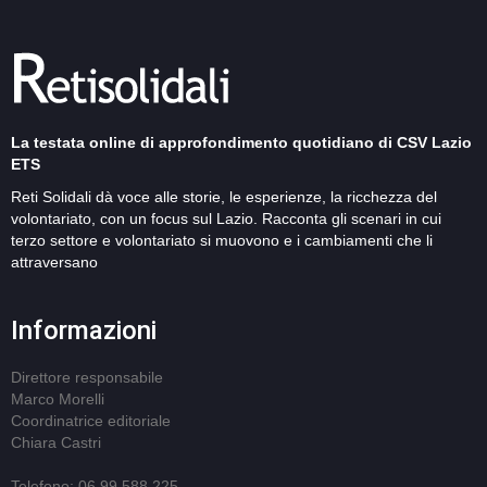
La testata online di approfondimento quotidiano di CSV Lazio
ETS
Reti Solidali dà voce alle storie, le esperienze, la ricchezza del
volontariato, con un focus sul Lazio. Racconta gli scenari in cui
terzo settore e volontariato si muovono e i cambiamenti che li
attraversano
Informazioni
Direttore responsabile
Marco Morelli
Coordinatrice editoriale
Chiara Castri
Telefono: 06 99 588 225