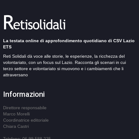
La testata online di approfondimento quotidiano di CSV Lazio
ETS
Reti Solidali dà voce alle storie, le esperienze, la ricchezza del
volontariato, con un focus sul Lazio. Racconta gli scenari in cui
terzo settore e volontariato si muovono e i cambiamenti che li
attraversano
Informazioni
Direttore responsabile
Marco Morelli
Coordinatrice editoriale
Chiara Castri
Telefono: 06 99 588 225