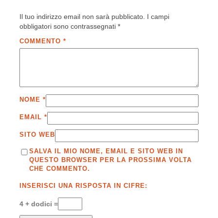
Il tuo indirizzo email non sarà pubblicato.
I campi
obbligatori sono contrassegnati
*
COMMENTO
*
NOME
*
EMAIL
*
SITO WEB
SALVA IL MIO NOME, EMAIL E SITO WEB IN
QUESTO BROWSER PER LA PROSSIMA VOLTA
CHE COMMENTO.
INSERISCI UNA RISPOSTA IN CIFRE:
4 + dodici =