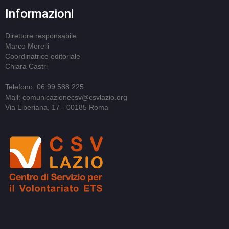
Informazioni
Direttore responsabile
Marco Morelli
Coordinatrice editoriale
Chiara Castri
Telefono: 06 99 588 225
Mail: comunicazionecsv@csvlazio.org
Via Liberiana, 17 - 00185 Roma