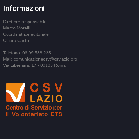
Informazioni
Direttore responsabile
Marco Morelli
Coordinatrice editoriale
Chiara Castri
Telefono: 06 99 588 225
Mail: comunicazionecsv@csvlazio.org
Via Liberiana, 17 - 00185 Roma