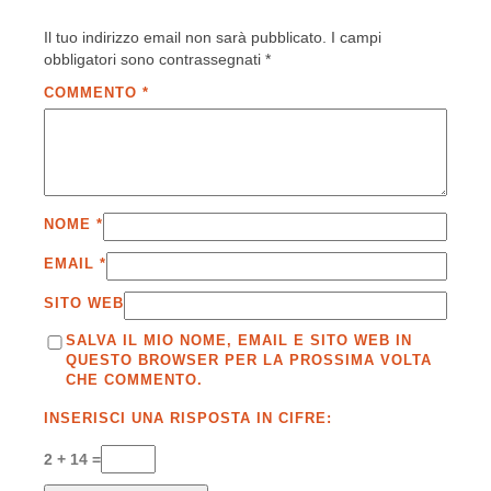
Il tuo indirizzo email non sarà pubblicato.
I campi
obbligatori sono contrassegnati
*
COMMENTO
*
NOME
*
EMAIL
*
SITO WEB
SALVA IL MIO NOME, EMAIL E SITO WEB IN
QUESTO BROWSER PER LA PROSSIMA VOLTA
CHE COMMENTO.
INSERISCI UNA RISPOSTA IN CIFRE:
2 + 14 =