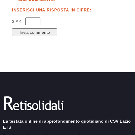
INSERISCI UNA RISPOSTA IN CIFRE:
2 × 4 =
La testata online di approfondimento quotidiano di CSV Lazio
ETS