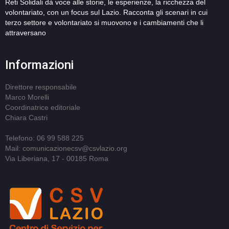
Reti Solidali dà voce alle storie, le esperienze, la ricchezza del
volontariato, con un focus sul Lazio. Racconta gli scenari in cui
terzo settore e volontariato si muovono e i cambiamenti che li
attraversano
Informazioni
Direttore responsabile
Marco Morelli
Coordinatrice editoriale
Chiara Castri
Telefono: 06 99 588 225
Mail: comunicazionecsv@csvlazio.org
Via Liberiana, 17 - 00185 Roma