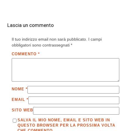
Lascia un commento
Il tuo indirizzo email non sarà pubblicato.
I campi
obbligatori sono contrassegnati
*
COMMENTO
*
NOME
*
EMAIL
*
SITO WEB
SALVA IL MIO NOME, EMAIL E SITO WEB IN
QUESTO BROWSER PER LA PROSSIMA VOLTA
CHE COMMENTO.