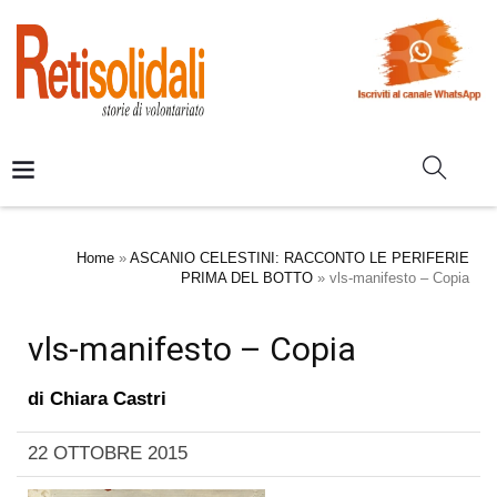
Home
»
ASCANIO CELESTINI: RACCONTO LE PERIFERIE
PRIMA DEL BOTTO
»
vls-manifesto – Copia
vls-manifesto – Copia
di
Chiara Castri
22 OTTOBRE 2015