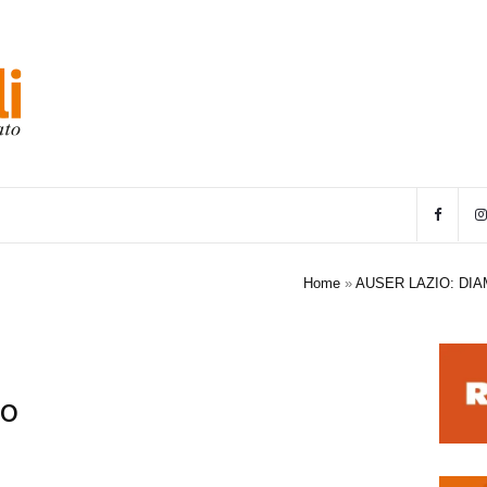
Home
»
AUSER LAZIO: DI
io