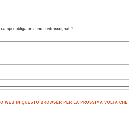
I campi obbligatori sono contrassegnati
*
SITO WEB IN QUESTO BROWSER PER LA PROSSIMA VOLTA CH