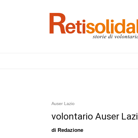
Auser Lazio
volontario Auser Laz
di
Redazione