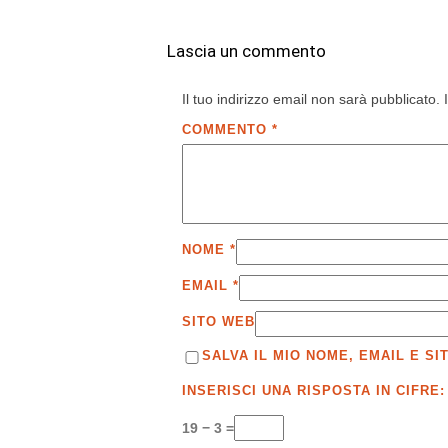
Lascia un commento
Il tuo indirizzo email non sarà pubblicato.
COMMENTO
*
NOME
*
EMAIL
*
SITO WEB
SALVA IL MIO NOME, EMAIL E 
INSERISCI UNA RISPOSTA IN CIFRE:
19 − 3 =