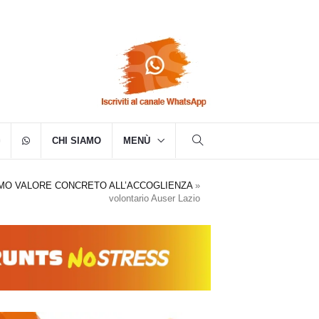
CHI SIAMO
MENÙ
AMO VALORE CONCRETO ALL’ACCOGLIENZA
»
volontario Auser Lazio