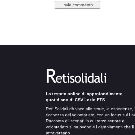
La testata online di approfondimento
quotidiano di CSV Lazio ETS
Reti Solidali dà voce alle storie, le esperienze, 
ricchezza del volontariato, con un focus sul Laz
Racconta gli scenari in cui terzo settore e
volontariato si muovono e i cambiamenti che li
attraversano