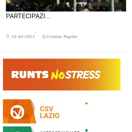
LE CASE DELLA SALUTE E LA
PARTECIPAZI...
Cristina Papitto
16-04-2015