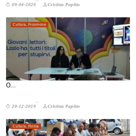
Cristina Papitto
09-04-2020
Cultura
,
Frosinone
I LIBRI LIBERANO CHI STA IN CARCERE
O...
Cristina Papitto
20-12-2019
Cultura
,
Roma