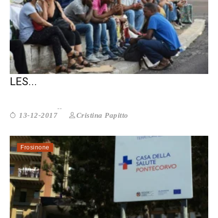
DALLA NUVOLA DI FUKSAS UN PICCOLO
LES...
Cristina Papitto
13-12-2017
Frosinone