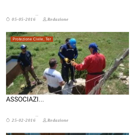
Redazione
05-05-2016
Protezione Civile
,
Ter
PROTEZIONE CIVILE LAZIO: LE
ASSOCIAZI...
Redazione
25-02-2016