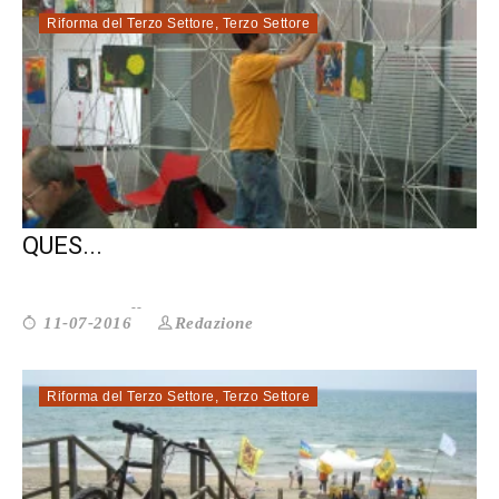
Riforma del Terzo Settore
,
Terzo Settore
AUTORIFORMA DEL TERZO SETTORE: È
QUES...
Redazione
11-07-2016
Riforma del Terzo Settore
,
Terzo Settore