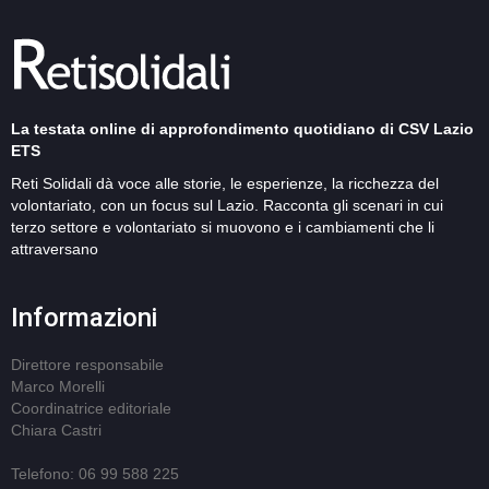
La testata online di approfondimento quotidiano di CSV Lazio
ETS
Reti Solidali dà voce alle storie, le esperienze, la ricchezza del
volontariato, con un focus sul Lazio. Racconta gli scenari in cui
terzo settore e volontariato si muovono e i cambiamenti che li
attraversano
Informazioni
Direttore responsabile
Marco Morelli
Coordinatrice editoriale
Chiara Castri
Telefono: 06 99 588 225