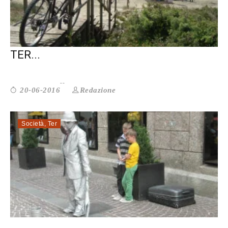
IL VOLONTARIATO NELLA RIFORMA DEL
TER...
Redazione
20-06-2016
Società
,
Ter
“DONARE FUTURO”: ANCHE LA...