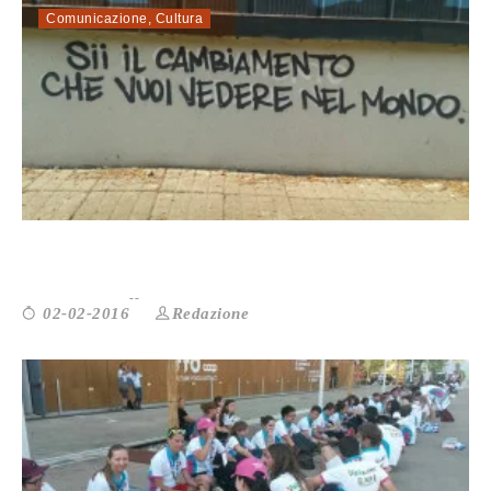
Comunicazione
,
Cultura
LA PRIMA CANDELINA DI RETI SOLIDALI
Redazione
02-02-2016