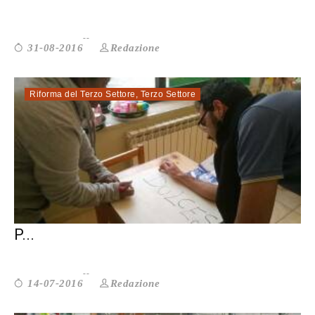
Redazione
31-08-2016
Riforma del Terzo Settore
,
Terzo Settore
SERVIZIO CIVILE: COSA CAMBIA CON LA
P...
Redazione
14-07-2016