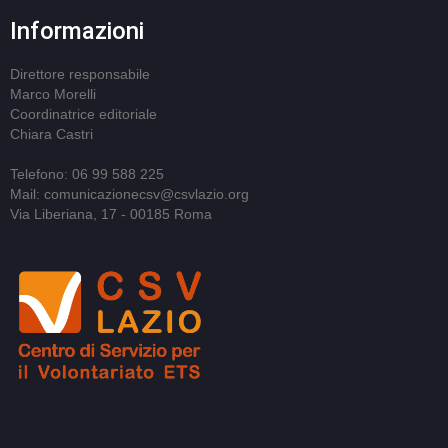
Informazioni
Direttore responsabile
Marco Morelli
Coordinatrice editoriale
Chiara Castri
Telefono: 06 99 588 225
Mail: comunicazionecsv@csvlazio.org
Via Liberiana, 17 - 00185 Roma