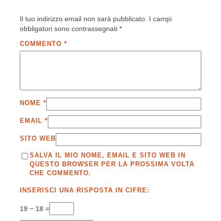
Il tuo indirizzo email non sarà pubblicato.
I campi
obbligatori sono contrassegnati
*
COMMENTO
*
NOME
*
EMAIL
*
SITO WEB
SALVA IL MIO NOME, EMAIL E SITO WEB IN
QUESTO BROWSER PER LA PROSSIMA VOLTA
CHE COMMENTO.
INSERISCI UNA RISPOSTA IN CIFRE:
19 − 18 =