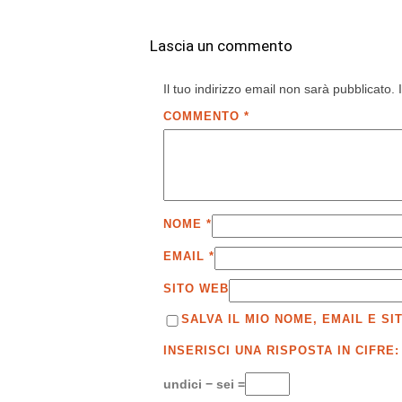
Lascia un commento
Il tuo indirizzo email non sarà pubblicato.
COMMENTO
*
NOME
*
EMAIL
*
SITO WEB
SALVA IL MIO NOME, EMAIL E 
INSERISCI UNA RISPOSTA IN CIFRE:
undici − sei =