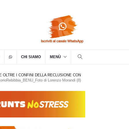
CHI SIAMO
MENÙ
E OLTRE I CONFINI DELLA RECLUSIONE CON
torioRebibbia_BENU_Foto di Lorenzo Morandi (8)