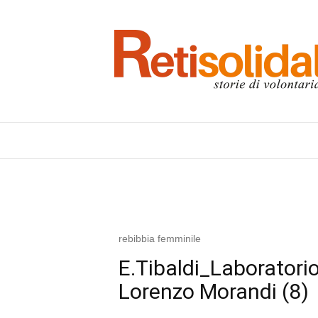
rebibbia femminile
E.Tibaldi_Laborator
Lorenzo Morandi (8)