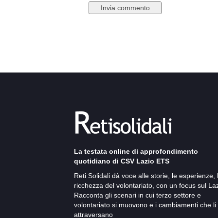
La testata online di approfondimento
quotidiano di CSV Lazio ETS
Reti Solidali dà voce alle storie, le esperienze, 
ricchezza del volontariato, con un focus sul Laz
Racconta gli scenari in cui terzo settore e
volontariato si muovono e i cambiamenti che li
attraversano