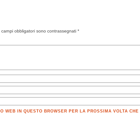
I campi obbligatori sono contrassegnati
*
SITO WEB IN QUESTO BROWSER PER LA PROSSIMA VOLTA CH