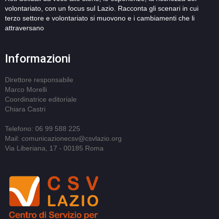
volontariato, con un focus sul Lazio. Racconta gli scenari in cui
terzo settore e volontariato si muovono e i cambiamenti che li
attraversano
Informazioni
Direttore responsabile
Marco Morelli
Coordinatrice editoriale
Chiara Castri
Telefono: 06 99 588 225
Mail: comunicazionecsv@csvlazio.org
Via Liberiana, 17 - 00185 Roma