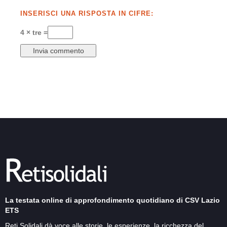
INSERISCI UNA RISPOSTA IN CIFRE:
4 × tre =
La testata online di approfondimento quotidiano di CSV Lazio
ETS
Reti Solidali dà voce alle storie, le esperienze, la ricchezza del