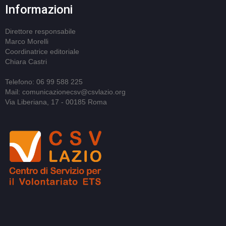
Informazioni
Direttore responsabile
Marco Morelli
Coordinatrice editoriale
Chiara Castri
Telefono: 06 99 588 225
Mail: comunicazionecsv@csvlazio.org
Via Liberiana, 17 - 00185 Roma