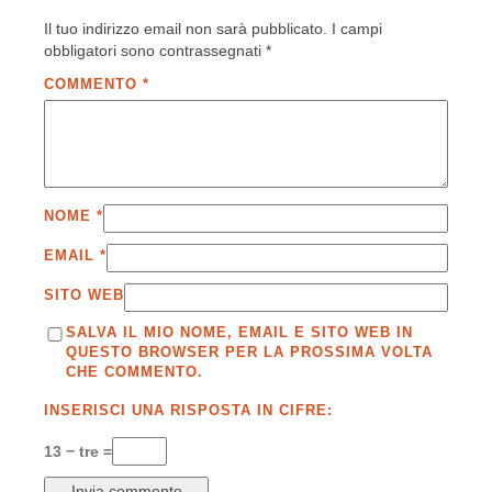
Il tuo indirizzo email non sarà pubblicato.
I campi
obbligatori sono contrassegnati
*
COMMENTO
*
NOME
*
EMAIL
*
SITO WEB
SALVA IL MIO NOME, EMAIL E SITO WEB IN
QUESTO BROWSER PER LA PROSSIMA VOLTA
CHE COMMENTO.
INSERISCI UNA RISPOSTA IN CIFRE:
13 − tre =