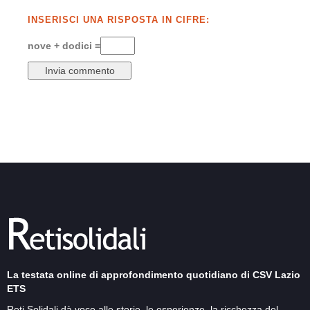
INSERISCI UNA RISPOSTA IN CIFRE:
nove + dodici =
La testata online di approfondimento quotidiano di CSV Lazio
ETS
Reti Solidali dà voce alle storie, le esperienze, la ricchezza del