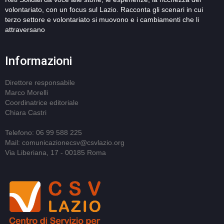
volontariato, con un focus sul Lazio. Racconta gli scenari in cui
terzo settore e volontariato si muovono e i cambiamenti che li
attraversano
Informazioni
Direttore responsabile
Marco Morelli
Coordinatrice editoriale
Chiara Castri
Telefono: 06 99 588 225
Mail: comunicazionecsv@csvlazio.org
Via Liberiana, 17 - 00185 Roma