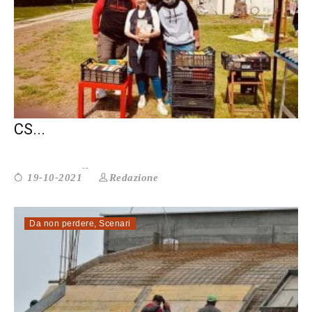
CI ASPETTA UNA STAGIONE DIFFICILE.
CS...
Redazione
19-10-2021
Da non perdere
,
Scenari