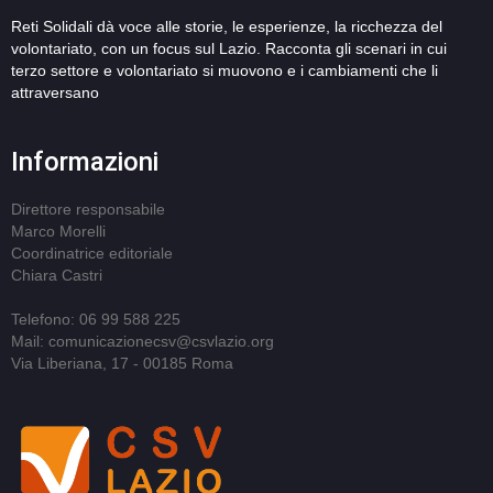
Reti Solidali dà voce alle storie, le esperienze, la ricchezza del
volontariato, con un focus sul Lazio. Racconta gli scenari in cui
terzo settore e volontariato si muovono e i cambiamenti che li
attraversano
Informazioni
Direttore responsabile
Marco Morelli
Coordinatrice editoriale
Chiara Castri
Telefono: 06 99 588 225
Mail: comunicazionecsv@csvlazio.org
Via Liberiana, 17 - 00185 Roma