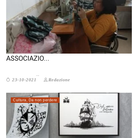
ASSEGNO PER INVALIDITÀ: LE
ASSOCIAZIO...
Redazione
23-10-2021
Cultura
,
Da non perdere