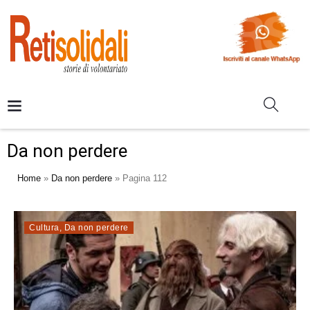
Da non perdere
Home
»
Da non perdere
»
Pagina 112
Cultura
,
Da non perdere